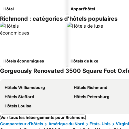
Hôtel
Appart'hôtel
Richmond : catégories d’hôtels populaires
Hôtels économiques
Hôtels de luxe
Gorgeously Renovated 3500 Square Foot Oxfor
Hôtels Williamsburg
Hôtels Richmond
Hôtels Stafford
Hôtels Petersburg
Hôtels Louisa
Voir tous les hébergements pour Richmond
Comparateur d’hôtels
Amérique du Nord
Etats-Unis
Virgin