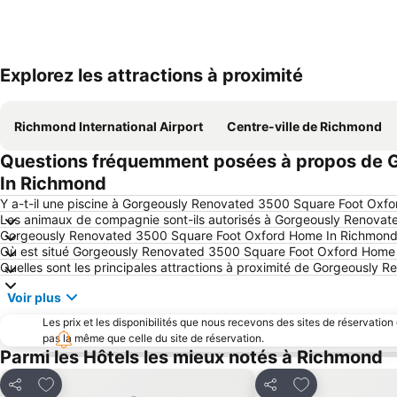
Explorez les attractions à proximité
Richmond International Airport
Centre-ville de Richmond
Questions fréquemment posées à propos de 
In Richmond
Y a-t-il une piscine à Gorgeously Renovated 3500 Square Foot Oxf
Les animaux de compagnie sont-ils autorisés à Gorgeously Renova
Gorgeously Renovated 3500 Square Foot Oxford Home In Richmond d
Où est situé Gorgeously Renovated 3500 Square Foot Oxford Home
Quelles sont les principales attractions à proximité de Gorgeousl
Voir plus
Les prix et les disponibilités que nous recevons des sites de réservation
pas la même que celle du site de réservation.
Parmi les Hôtels les mieux notés à Richmond
Ajouter à mes favoris
Ajouter à mes f
Partager
Partager