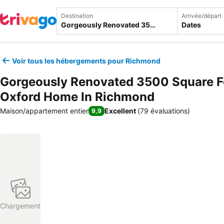
Destination
Arrivée/départ
Dates
Voir tous les hébergements pour Richmond
Gorgeously Renovated 3500 Square F
Oxford Home In Richmond
Maison/appartement entier
Excellent
(
79 évaluations
)
9,9
Chargement