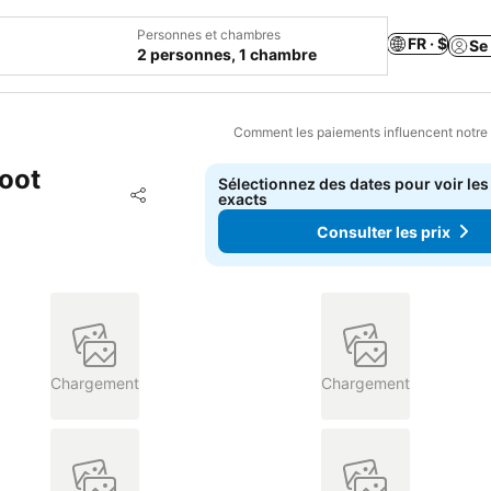
Personnes et chambres
FR · $
Se
2 personnes, 1 chambre
Comment les paiements influencent notre
oot
Sélectionnez des dates pour voir les
Ajouter à mes favoris
exacts
Partager
Consulter les prix
Chargement
Chargement