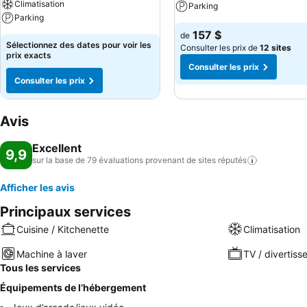
Climatisation
Parking
Parking
157 $
de
Sélectionnez des dates pour voir les
Consulter les prix de
12 sites
prix exacts
Consulter les prix
Consulter les prix
Avis
Excellent
9,9
sur la base de 79 évaluations provenant de sites
réputés
Afficher les avis
Principaux services
Cuisine / Kitchenette
Climatisation
Machine à laver
TV / divertis
Tous les services
Équipements de l’hébergement