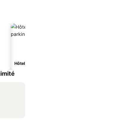
Hôtels avec parking
imité