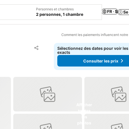
Personnes et chambres
FR · $
Se
2 personnes, 1 chambre
Comment les paiements influencent notre
Ajouter à mes favoris
Sélectionnez des dates pour voir les
Partager
exacts
Consulter les prix