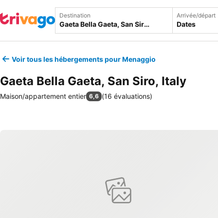
Destination
Arrivée/départ
Dates
Voir tous les hébergements pour Menaggio
Gaeta Bella Gaeta, San Siro, Italy
Maison/appartement entier
(
16 évaluations
)
6,6