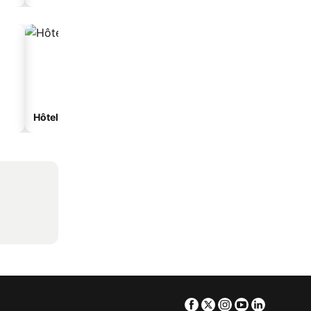
Hôtels spa
Hôtels de plage
Facebook
Twitter
Instagram
Youtube
Linkedin