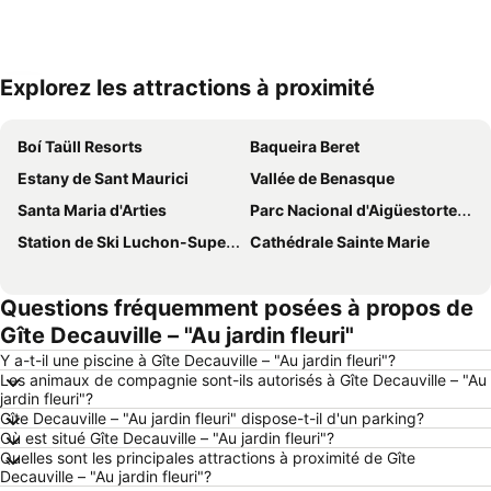
Explorez les attractions à proximité
Agrandir la carte
Boí Taüll Resorts
Baqueira Beret
Estany de Sant Maurici
Vallée de Benasque
Santa Maria d'Arties
Parc Nacional d'Aigüestortes i Estany de Sant Maurici
Station de Ski Luchon-Superbagnères
Cathédrale Sainte Marie
Questions fréquemment posées à propos de
Gîte Decauville – "Au jardin fleuri"
Y a-t-il une piscine à Gîte Decauville – "Au jardin fleuri"?
Les animaux de compagnie sont-ils autorisés à Gîte Decauville – "Au
jardin fleuri"?
Gîte Decauville – "Au jardin fleuri" dispose-t-il d'un parking?
Où est situé Gîte Decauville – "Au jardin fleuri"?
Quelles sont les principales attractions à proximité de Gîte
Decauville – "Au jardin fleuri"?