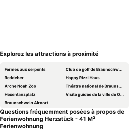
Explorez les attractions à proximité
Agrandir la carte
Fermes aux serpents
Club de golf de Braunschweig
Reddeber
Happy Rizzi Haus
Arche Noah Zoo
Théatre national de Braunschweig
Hexentanzplatz
Visite guidée de la ville de Quedlinburg
Braunschweig Airport
Questions fréquemment posées à propos de
Ferienwohnung Herzstück - 41 M²
Ferienwohnung