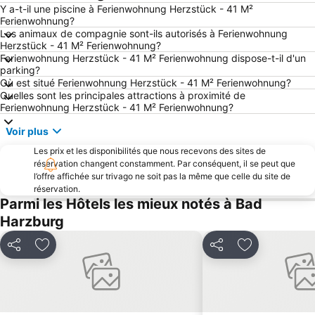
Y a-t-il une piscine à Ferienwohnung Herzstück - 41 M²
Ferienwohnung?
Les animaux de compagnie sont-ils autorisés à Ferienwohnung
Herzstück - 41 M² Ferienwohnung?
Ferienwohnung Herzstück - 41 M² Ferienwohnung dispose-t-il d'un
parking?
Où est situé Ferienwohnung Herzstück - 41 M² Ferienwohnung?
Quelles sont les principales attractions à proximité de
Ferienwohnung Herzstück - 41 M² Ferienwohnung?
Voir plus
Les prix et les disponibilités que nous recevons des sites de
réservation changent constamment. Par conséquent, il se peut que
l’offre affichée sur trivago ne soit pas la même que celle du site de
réservation.
Parmi les Hôtels les mieux notés à Bad
Harzburg
Partager
Ajouter à mes favoris
Partager
Ajouter à mes