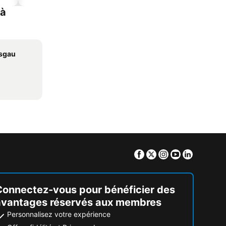
 à
isgau
Facebook
Twitter
Instagram
Youtube
Linkedin
Connectez-vous pour bénéficier des
avantages réservés aux membres
Personnalisez votre expérience