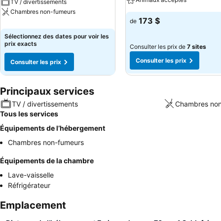
TV / divertissements
Chambres non-fumeurs
173 $
de
Sélectionnez des dates pour voir les
prix exacts
Consulter les prix de
7 sites
Consulter les prix
Consulter les prix
Principaux services
TV / divertissements
Chambres non
Tous les services
Équipements de l’hébergement
Chambres non-fumeurs
Équipements de la chambre
Lave-vaisselle
Réfrigérateur
Emplacement