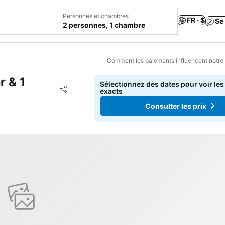
Personnes et chambres
FR · $
Se
2 personnes, 1 chambre
Comment les paiements influencent notre
 & 1
Sélectionnez des dates pour voir les
Ajouter à mes favoris
exacts
Partager
Consulter les prix