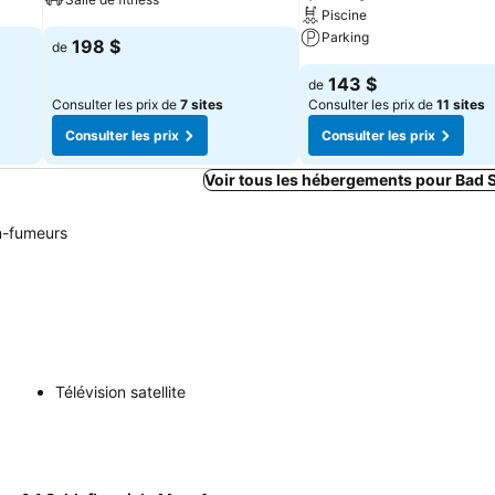
Piscine
Parking
198 $
de
143 $
de
Consulter les prix de
7 sites
Consulter les prix de
11 sites
Consulter les prix
Consulter les prix
Voir tous les hébergements pour Bad 
-fumeurs
Télévision satellite