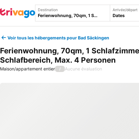
Destination
Arrivée/départ
Dates
Voir tous les hébergements pour Bad Säckingen
Ferienwohnung, 70qm, 1 Schlafzimmer
Schlafbereich, Max. 4 Personen
Maison/appartement entier
Aucune évaluation
/