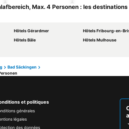
afbereich, Max. 4 Personen : les destinations
Hôtels Gérardmer
Hôtels Fribourg-en-Br
Hôtels Bâle
Hôtels Mulhouse
g
Bad Säckingen
 Personen
nditions et politiques
nditions générales
ntions légales
otection des données