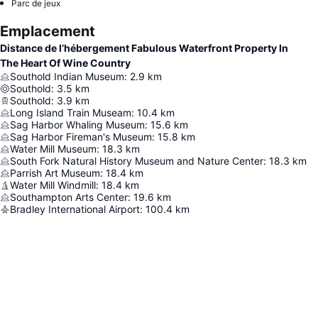
Parc de jeux
Emplacement
Distance de l’hébergement Fabulous Waterfront Property In
The Heart Of Wine Country
Southold Indian Museum
:
2.9
km
Southold
:
3.5
km
Southold
:
3.9
km
Long Island Train Museam
:
10.4
km
Sag Harbor Whaling Museum
:
15.6
km
Sag Harbor Fireman's Museum
:
15.8
km
Water Mill Museum
:
18.3
km
South Fork Natural History Museum and Nature Center
:
18.3
km
Parrish Art Museum
:
18.4
km
Water Mill Windmill
:
18.4
km
Southampton Arts Center
:
19.6
km
Bradley International Airport
:
100.4
km