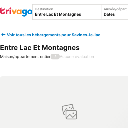
Destination
Arrivée/départ
Dates
Voir tous les hébergements pour Savines-le-lac
Entre Lac Et Montagnes
Maison/appartement entier
Aucune évaluation
/