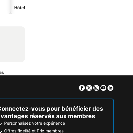
Hôtels avec parking
es
Facebook
Twitter
Instagram
Youtube
Linkedin
Connectez-vous pour bénéficier des
avantages réservés aux membres
Personnalisez votre expérience
Offres fidélité et Prix membres