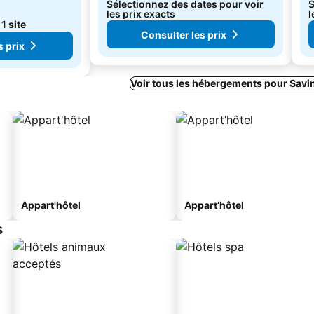
Sélectionnez des dates pour voir
S
les prix exacts
l
e
1 site
Consulter les prix
s prix
Voir tous les hébergements pour Savi
Appart'hôtel
Appart’hôtel
s