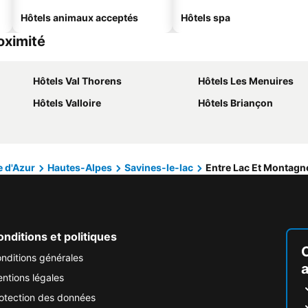
Hôtels animaux acceptés
Hôtels spa
oximité
Hôtels Val Thorens
Hôtels Les Menuires
Hôtels Valloire
Hôtels Briançon
 d'Azur
Hautes-Alpes
Savines-le-lac
Entre Lac Et Montagn
nditions et politiques
nditions générales
ntions légales
otection des données