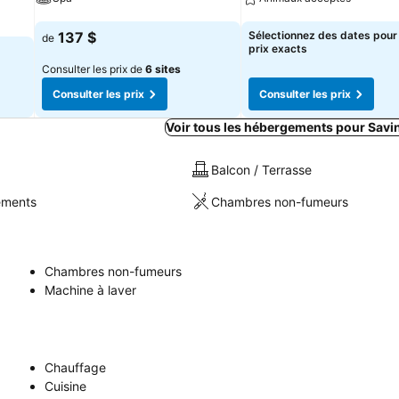
Consulter les prix
Consulter les prix
137 $
Sélectionnez des dates pour 
de
prix exacts
Consulter les prix de
6 sites
Consulter les prix
Consulter les prix
Voir tous les hébergements pour Savi
Balcon / Terrasse
sements
Chambres non-fumeurs
Chambres non-fumeurs
Machine à laver
Chauffage
Cuisine