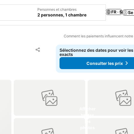
Personnes et chambres
FR · $
Se
2 personnes, 1 chambre
Comment les paiements influencent notre
Ajouter à mes favoris
Sélectionnez des dates pour voir les
Partager
exacts
Consulter les prix