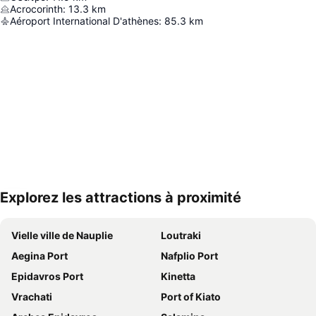
Acrocorinth
:
13.3
km
Aéroport International D'athènes
:
85.3
km
Explorez les attractions à proximité
Agrandir la carte
Vielle ville de Nauplie
Loutraki
Aegina Port
Nafplio Port
Epidavros Port
Kinetta
Vrachati
Port of Kiato