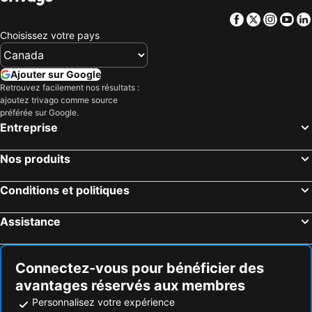
Facebook
Twitter
Insta
Yo
Choisissez votre pays
Ajouter sur Google
Retrouvez facilement nos résultats :
ajoutez trivago comme source
préférée sur Google.
Entreprise
Nos produits
Conditions et politiques
Assistance
Connectez-vous pour bénéficier des
avantages réservés aux membres
Personnalisez votre expérience