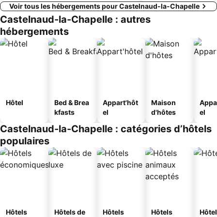
Voir tous les hébergements pour Castelnaud-la-Chapelle
Castelnaud-la-Chapelle : autres
hébergements
Hôtel
Bed & Brea
Appart'hôt
Maison
Appa
kfasts
el
d'hôtes
el
Castelnaud-la-Chapelle : catégories d’hôtels
populaires
Hôtels
Hôtels de
Hôtels
Hôtels
Hôtel