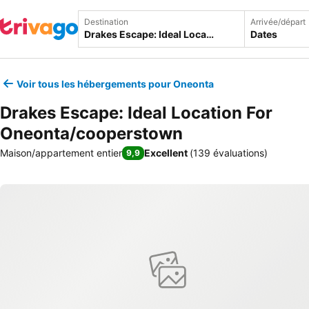
Destination
Arrivée/départ
Dates
Voir tous les hébergements pour Oneonta
Drakes Escape: Ideal Location For
Oneonta/cooperstown
Maison/appartement entier
Excellent
(
139 évaluations
)
9,9