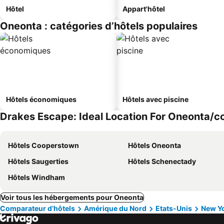
Hôtel
Appart'hôtel
Oneonta : catégories d’hôtels populaires
Hôtels économiques
Hôtels avec piscine
Drakes Escape: Ideal Location For Oneonta/co
Hôtels Cooperstown
Hôtels Oneonta
Hôtels Saugerties
Hôtels Schenectady
Hôtels Windham
Voir tous les hébergements pour Oneonta
Comparateur d’hôtels
Amérique du Nord
Etats-Unis
New Y