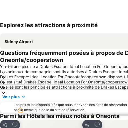
Explorez les attractions à proximité
Sidney Airport
Questions fréquemment posées à propos de Dr
Oneonta/cooperstown
Y a-t-il une piscine à Drakes Escape: Ideal Location For Oneonta/c
Les animaux de compagnie sont-ils autorisés à Drakes Escape: Idea
Drakes Escape: Ideal Location For Oneonta/cooperstown dispose-t-il
Où est situé Drakes Escape: Ideal Location For Oneonta/cooperstow
Quelles sont les principales attractions à proximité de Drakes Esca
Voir plus
Les prix et les disponibilités que nous recevons des sites de réservation
pas la même que celle du site de réservation.
Parmi les Hôtels les mieux notés à Oneonta
Ajouter à mes favoris
Ajouter à mes f
Partager
Partager