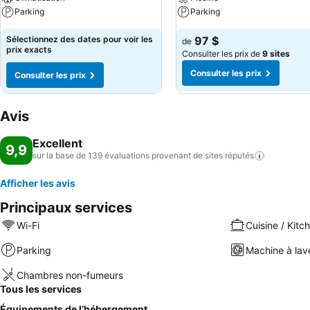
Parking
Parking
Sélectionnez des dates pour voir les
97 $
de
prix exacts
Consulter les prix de
9 sites
Consulter les prix
Consulter les prix
Avis
Excellent
9,9
sur la base de 139 évaluations provenant de sites
réputés
Afficher les avis
Principaux services
Wi-Fi
Cuisine / Kitc
Parking
Machine à lav
Chambres non-fumeurs
Tous les services
Équipements de l’hébergement