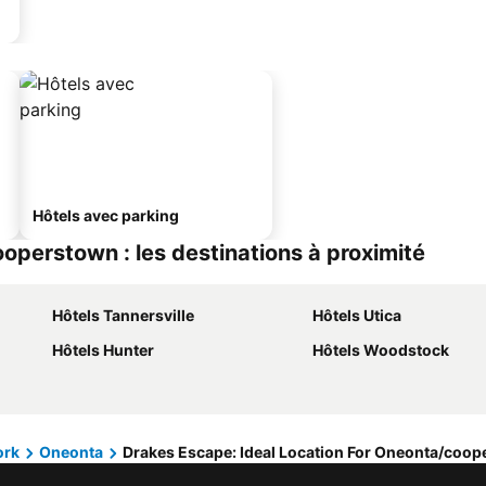
Hôtels avec parking
operstown : les destinations à proximité
Hôtels Tannersville
Hôtels Utica
Hôtels Hunter
Hôtels Woodstock
ork
Oneonta
Drakes Escape: Ideal Location For Oneonta/coo