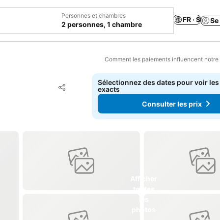
Personnes et chambres
FR · $
Se
2 personnes, 1 chambre
Comment les paiements influencent notre
Sélectionnez des dates pour voir les
Ajouter à mes favoris
exacts
Partager
Consulter les prix