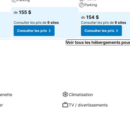
Parking
155 $
de
154 $
de
Consulter les prix de
9 sites
Consulter les prix de
9 sites
Consulter les prix
Consulter les prix
Voir tous les hébergements pou
henette
Climatisation
er
TV / divertissements