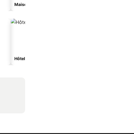
Maison d'hôtes
Appart’hôtel
Hôtels spa
Hôtels avec parking