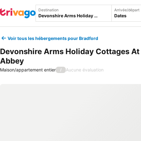
Destination
Arrivée/départ
Dates
Voir tous les hébergements pour Bradford
Devonshire Arms Holiday Cottages At
Abbey
Maison/appartement entier
Aucune évaluation
/