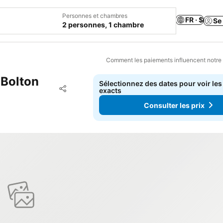
Personnes et chambres
FR · $
Se
2 personnes, 1 chambre
Comment les paiements influencent notre
 Bolton
Sélectionnez des dates pour voir les
Ajouter à mes favoris
exacts
Partager
Consulter les prix