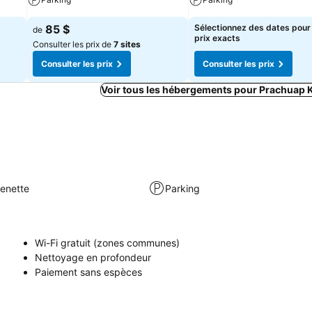
85 $
Sélectionnez des dates pour 
de
prix exacts
Consulter les prix de
7 sites
Consulter les prix
Consulter les prix
Voir tous les hébergements pour Prachuap 
henette
Parking
Wi-Fi gratuit (zones communes)
Nettoyage en profondeur
Paiement sans espèces