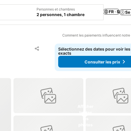
Personnes et chambres
FR · $
Se
2 personnes, 1 chambre
Comment les paiements influencent notre
Ajouter à mes favoris
Sélectionnez des dates pour voir les
Partager
exacts
Consulter les prix