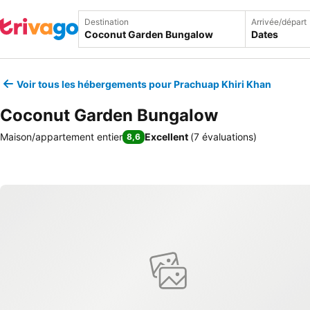
Destination
Arrivée/départ
Dates
Voir tous les hébergements pour Prachuap Khiri Khan
Coconut Garden Bungalow
Maison/appartement entier
Excellent
(
7 évaluations
)
8,6