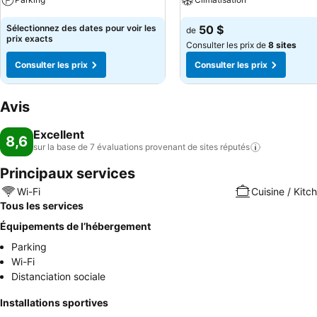
Sélectionnez des dates pour voir les
50 $
de
prix exacts
Consulter les prix de
8 sites
Consulter les prix
Consulter les prix
Avis
Excellent
8,6
sur la base de 7 évaluations provenant de sites
réputés
Principaux services
Wi-Fi
Cuisine / Kitc
Tous les services
Équipements de l’hébergement
Parking
Wi-Fi
Distanciation sociale
Installations sportives