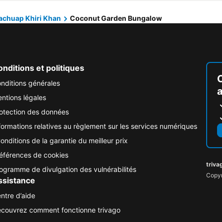
achuap Khiri Khan
Coconut Garden Bungalow
nditions et politiques
nditions générales
ntions légales
otection des données
formations relatives au règlement sur les services numériques
onditions de la garantie du meilleur prix
éférences de cookies
triva
ogramme de divulgation des vulnérabilités
Copyr
ssistance
ntre d’aide
couvrez comment fonctionne trivago