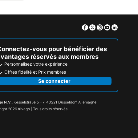
Facebook
Twitter
Instagram
Youtube
Linkedin
Connectez-vous pour bénéficier des
avantages réservés aux membres
Personnalisez votre expérience
Offres fidélité et Prix membres
Se connecter
go N.V.
, Kesselstraße 5 – 7, 40221 Düsseldorf, Allemagne
ight 2026 trivago | Tous droits réservés.