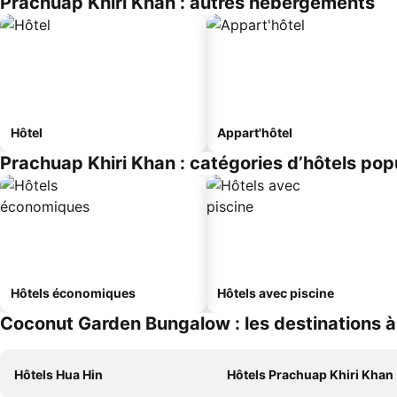
Prachuap Khiri Khan : autres hébergements
Hôtel
Appart'hôtel
Prachuap Khiri Khan : catégories d’hôtels pop
Hôtels économiques
Hôtels avec piscine
Coconut Garden Bungalow : les destinations à
Hôtels Hua Hin
Hôtels Prachuap Khiri Khan