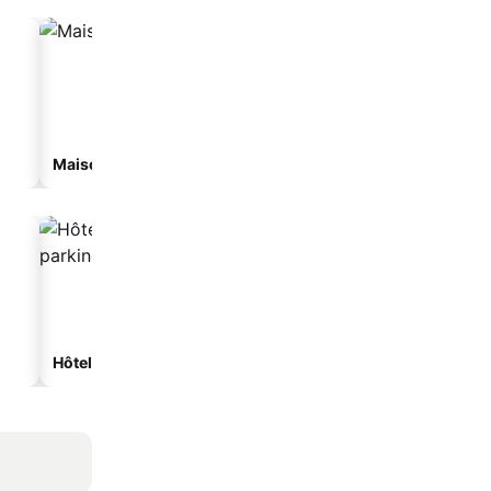
Maison d'hôtes
Hôtels avec parking