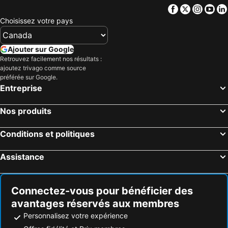
Facebook
Twitter
Insta
Yo
Choisissez votre pays
Ajouter sur Google
Retrouvez facilement nos résultats :
ajoutez trivago comme source
préférée sur Google.
Entreprise
Nos produits
Conditions et politiques
Assistance
Connectez-vous pour bénéficier des
avantages réservés aux membres
Personnalisez votre expérience