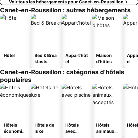
Voir tous les hébergements pour Canet-en-Roussillon
Canet-en-Roussillon : autres hébergements
Hôtel
Bed & Brea
Appart'hôt
Maison
Appa
kfasts
el
d'hôtes
el
Canet-en-Roussillon : catégories d’hôtels
populaires
Hôtels
Hôtels de
Hôtels
Hôtels
Hôtel
économiq
luxe
avec
animaux
ues
piscine
acceptés