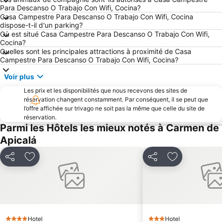
Para Descanso O Trabajo Con Wifi, Cocina?
Casa Campestre Para Descanso O Trabajo Con Wifi, Cocina
dispose-t-il d'un parking?
Où est situé Casa Campestre Para Descanso O Trabajo Con Wifi,
Cocina?
Quelles sont les principales attractions à proximité de Casa
Campestre Para Descanso O Trabajo Con Wifi, Cocina?
Voir plus
Les prix et les disponibilités que nous recevons des sites de
réservation changent constamment. Par conséquent, il se peut que
l’offre affichée sur trivago ne soit pas la même que celle du site de
réservation.
Parmi les Hôtels les mieux notés à Carmen de
Apicalá
Partager
Ajouter à mes favoris
Partager
Ajouter à mes
Hotel
Hotel