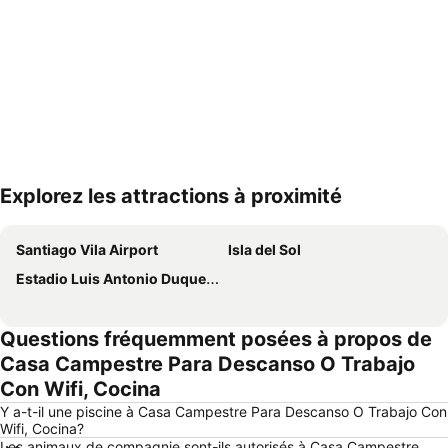
Explorez les attractions à proximité
Agrandir la carte
Santiago Vila Airport
Isla del Sol
Estadio Luis Antonio Duque Peña
Questions fréquemment posées à propos de
Casa Campestre Para Descanso O Trabajo
Con Wifi, Cocina
Y a-t-il une piscine à Casa Campestre Para Descanso O Trabajo Con
Wifi, Cocina?
Les animaux de compagnie sont-ils autorisés à Casa Campestre