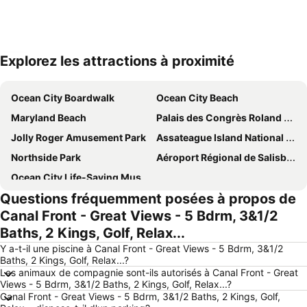
Explorez les attractions à proximité
Agrandir la carte
Ocean City Boardwalk
Ocean City Beach
Maryland Beach
Palais des Congrès Roland E. Powell
Jolly Roger Amusement Park
Assateague Island National Seashore
Northside Park
Aéroport Régional de Salisbury–Ocean City–Wicomico
Ocean City Life-Saving Museum
Questions fréquemment posées à propos de
Canal Front - Great Views - 5 Bdrm, 3&1/2
Baths, 2 Kings, Golf, Relax...
Y a-t-il une piscine à Canal Front - Great Views - 5 Bdrm, 3&1/2
Baths, 2 Kings, Golf, Relax...?
Les animaux de compagnie sont-ils autorisés à Canal Front - Great
Views - 5 Bdrm, 3&1/2 Baths, 2 Kings, Golf, Relax...?
Canal Front - Great Views - 5 Bdrm, 3&1/2 Baths, 2 Kings, Golf,