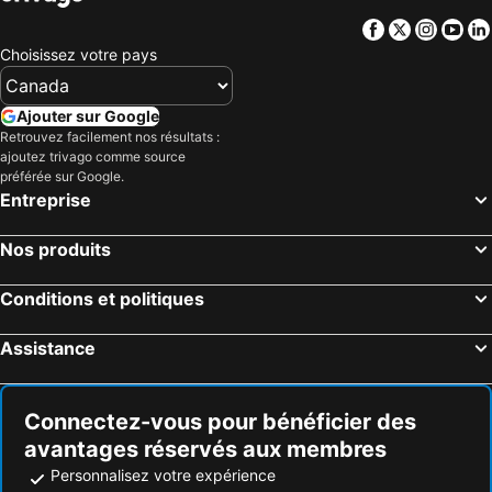
Facebook
Twitter
Insta
Yo
Choisissez votre pays
Ajouter sur Google
Retrouvez facilement nos résultats :
ajoutez trivago comme source
préférée sur Google.
Entreprise
Nos produits
Conditions et politiques
Assistance
Connectez-vous pour bénéficier des
avantages réservés aux membres
Personnalisez votre expérience