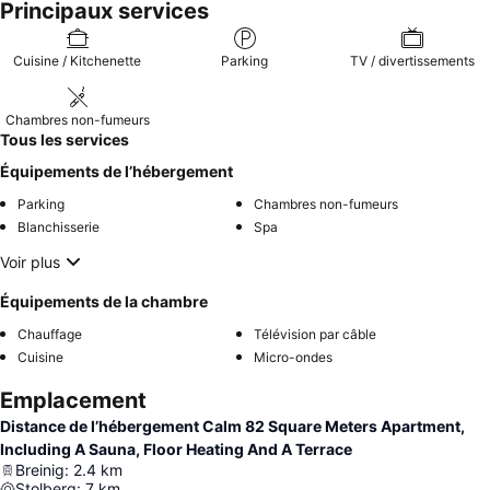
Principaux services
Cuisine / Kitchenette
Parking
TV / divertissements
Chambres non-fumeurs
Tous les services
Équipements de l’hébergement
Parking
Chambres non-fumeurs
Blanchisserie
Spa
Voir plus
Équipements de la chambre
Chauffage
Télévision par câble
Cuisine
Micro-ondes
Emplacement
Distance de l’hébergement Calm 82 Square Meters Apartment,
Including A Sauna, Floor Heating And A Terrace
Breinig
:
2.4
km
Stolberg
:
7
km