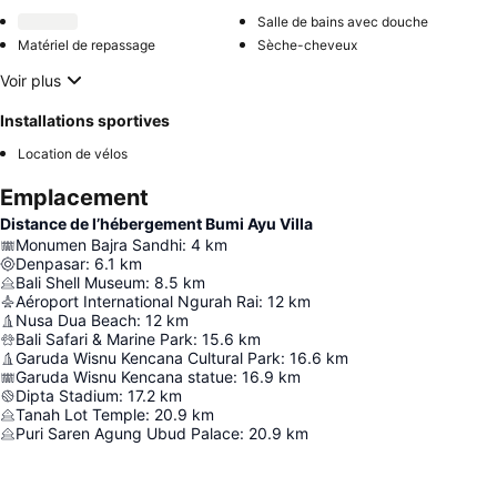
Salle de bains avec douche
Matériel de repassage
Sèche-cheveux
Voir plus
Installations sportives
Location de vélos
Emplacement
Distance de l’hébergement Bumi Ayu Villa
Monumen Bajra Sandhi
:
4
km
Denpasar
:
6.1
km
Bali Shell Museum
:
8.5
km
Aéroport International Ngurah Rai
:
12
km
Nusa Dua Beach
:
12
km
Bali Safari & Marine Park
:
15.6
km
Garuda Wisnu Kencana Cultural Park
:
16.6
km
Garuda Wisnu Kencana statue
:
16.9
km
Dipta Stadium
:
17.2
km
Tanah Lot Temple
:
20.9
km
Puri Saren Agung Ubud Palace
:
20.9
km