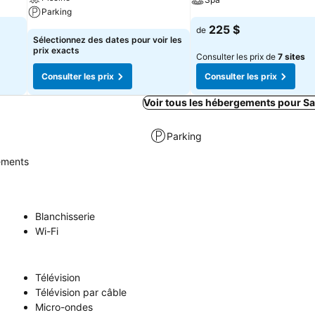
Parking
225 $
de
Sélectionnez des dates pour voir les
prix exacts
Consulter les prix de
7 sites
Consulter les prix
Consulter les prix
Voir tous les hébergements pour S
Parking
sements
Blanchisserie
Wi-Fi
Télévision
Télévision par câble
Micro-ondes