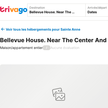
Destination
Arrivée/départ
Dates
Voir tous les hébergements pour Sainte Anne
Bellevue House. Near The Center And
Maison/appartement entier
Aucune évaluation
/