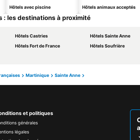
Hôtels avec piscine
Hôtels animaux acceptés
: les destinations à proximité
Hôtels Castries
Hôtels Sainte Anne
Hôtels Fort de France
Hôtels Soufrière
Françaises
Martinique
Sainte Anne
nditions et politiques
nditions générales
ntions légales