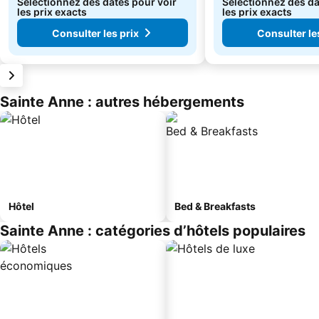
Sélectionnez des dates pour voir
Sélectionnez des da
les prix exacts
les prix exacts
Consulter les prix
Consulter le
Sainte Anne : autres hébergements
Hôtel
Bed & Breakfasts
Sainte Anne : catégories d’hôtels populaires