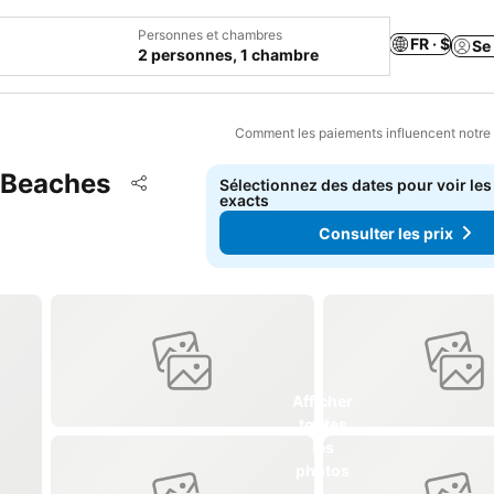
Personnes et chambres
FR · $
Se
2 personnes, 1 chambre
Comment les paiements influencent notre
 Beaches
Ajouter à mes favoris
Sélectionnez des dates pour voir les
Partager
exacts
Consulter les prix