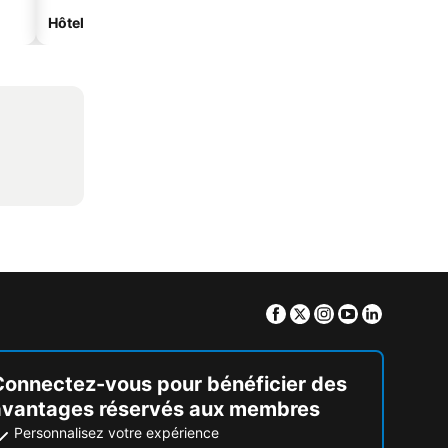
Hôtels de plage
Hôtels avec parking
Facebook
Twitter
Instagram
Youtube
Linkedin
Connectez-vous pour bénéficier des
avantages réservés aux membres
Personnalisez votre expérience