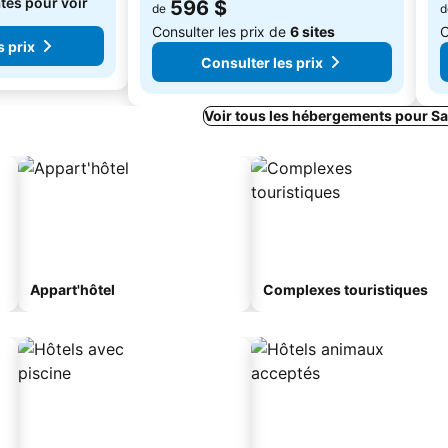
tes pour voir
596 $
de
d
Consulter les prix de
6 sites
C
s prix
Consulter les prix
Voir tous les hébergements pour S
Appart'hôtel
Complexes touristiques