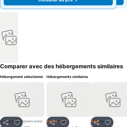
Comparer avec des hébergements similaires
Hébergement sélectionné
Hébergements similaires
Maison/appartement entier
Hotel
Hotel
4 Étoiles
3 Étoiles
Partager
Ajouter à mes favoris
Partager
Ajouter à mes favoris
Partager
Ajouter à