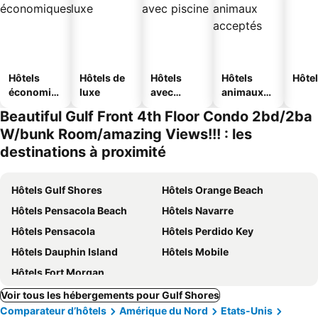
Hôtels
Hôtels de
Hôtels
Hôtels
Hôtel
économiq
luxe
avec
animaux
ues
piscine
acceptés
Beautiful Gulf Front 4th Floor Condo 2bd/2ba
W/bunk Room/amazing Views!!! : les
destinations à proximité
Hôtels Gulf Shores
Hôtels Orange Beach
Hôtels Pensacola Beach
Hôtels Navarre
Hôtels Pensacola
Hôtels Perdido Key
Hôtels Dauphin Island
Hôtels Mobile
Hôtels Fort Morgan
Voir tous les hébergements pour Gulf Shores
Comparateur d’hôtels
Amérique du Nord
Etats-Unis