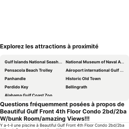
Explorez les attractions à proximité
Agrandir la carte
Gulf Islands National Seashore
National Museum of Naval Aviation
Pensacola Beach Trolley
Aéroport international Gulf Shores / Jack Edwards Field
Panhandle
Historic Old Town
Perdido Key
Bellingrath
Alabama Gulf Coast Zoo
Questions fréquemment posées à propos de
Beautiful Gulf Front 4th Floor Condo 2bd/2ba
W/bunk Room/amazing Views!!!
Y a-t-il une piscine à Beautiful Gulf Front 4th Floor Condo 2bd/2ba