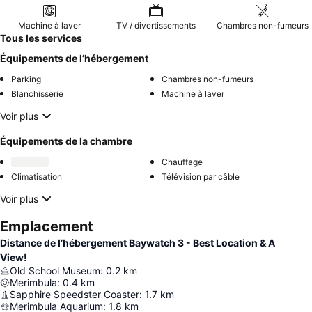
Machine à laver
TV / divertissements
Chambres non-fumeurs
Tous les services
Équipements de l’hébergement
Parking
Chambres non-fumeurs
Blanchisserie
Machine à laver
Voir plus
Équipements de la chambre
Chauffage
Climatisation
Télévision par câble
Voir plus
Emplacement
Distance de l’hébergement Baywatch 3 - Best Location & A
View!
Old School Museum
:
0.2
km
Merimbula
:
0.4
km
Sapphire Speedster Coaster
:
1.7
km
Merimbula Aquarium
:
1.8
km