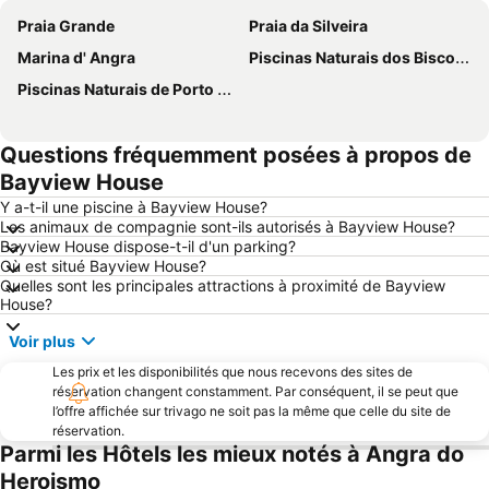
Praia Grande
Praia da Silveira
Marina d' Angra
Piscinas Naturais dos Biscoitos
Piscinas Naturais de Porto Martins
Questions fréquemment posées à propos de
Bayview House
Y a-t-il une piscine à Bayview House?
Les animaux de compagnie sont-ils autorisés à Bayview House?
Bayview House dispose-t-il d'un parking?
Où est situé Bayview House?
Quelles sont les principales attractions à proximité de Bayview
House?
Voir plus
Les prix et les disponibilités que nous recevons des sites de
réservation changent constamment. Par conséquent, il se peut que
l’offre affichée sur trivago ne soit pas la même que celle du site de
réservation.
Parmi les Hôtels les mieux notés à Angra do
Heroismo