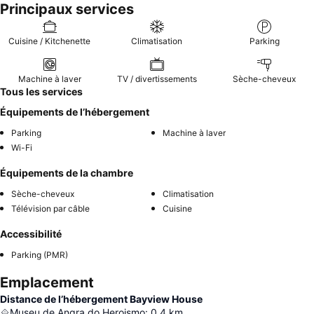
Principaux services
Cuisine / Kitchenette
Climatisation
Parking
Machine à laver
TV / divertissements
Sèche-cheveux
Tous les services
Équipements de l’hébergement
Parking
Machine à laver
Wi-Fi
Équipements de la chambre
Sèche-cheveux
Climatisation
Télévision par câble
Cuisine
Accessibilité
Parking (PMR)
Emplacement
Distance de l’hébergement Bayview House
Museu de Angra do Heroismo
:
0.4
km