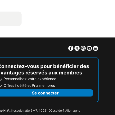
Facebook
Twitter
Instagram
Youtube
Linkedin
Connectez-vous pour bénéficier des
avantages réservés aux membres
Personnalisez votre expérience
Offres fidélité et Prix membres
Se connecter
go N.V.
, Kesselstraße 5 – 7, 40221 Düsseldorf, Allemagne