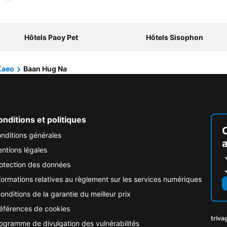
Hôtels Paoy Pet
Hôtels Sisophon
Kaeo
Baan Hug Na
nditions et politiques
nditions générales
ntions légales
otection des données
formations relatives au règlement sur les services numériques
onditions de la garantie du meilleur prix
éférences de cookies
triva
ogramme de divulgation des vulnérabilités