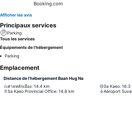
Afficher les avis
Principaux services
Parking
Tous les services
Équipements de l’hébergement
Parking
Emplacement
Distance de l’hébergement Baan Hug Na
ศาลหลักเมือง
:
14.4
km
Sa Kaeo
:
16.3
Sa Kaeo Provincial Office
:
14.8
km
Aéroport Suv