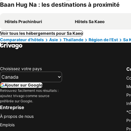
Baan Hug Na : les destinations à proximité
Hôtels Prachinburi
Hôtels Sa Kaeo
Voir tous les hébergements pour Sa Kaeo
Comparateur d’hôtels
Asie
Thaïlande
Région de l'Est
Sa 
Choisissez votre pays
Co
Co
Ajouter sur Google
Me
Retrouvez facilement nos résultats :
Pr
ajoutez trivago comme source
préférée sur Google.
In
Entreprise
*C
À propos de nous
Pr
Emplois
Pr