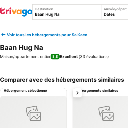
Destination
Arrivée/départ
Dates
Voir tous les hébergements pour Sa Kaeo
Baan Hug Na
Maison/appartement entier
Excellent
(
33 évaluations
)
8,8
Comparer avec des hébergements similaires
Hébergement sélectionné
Hébergements similaires
suivant