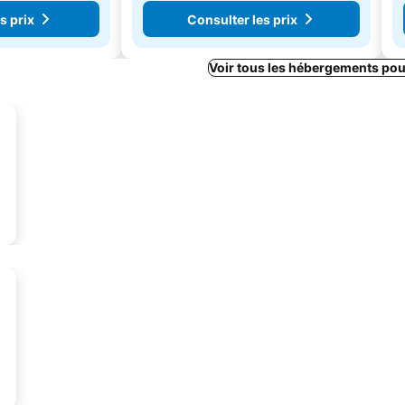
s prix
Consulter les prix
Voir tous les hébergements pou