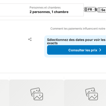
Personnes et chambres
FR · $
Se
2 personnes, 1 chambre
Comment les paiements influencent notre
Ajouter à mes favoris
Sélectionnez des dates pour voir les
Partager
exacts
Consulter les prix