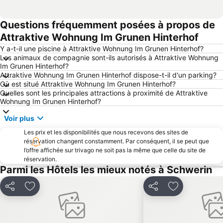
Questions fréquemment posées à propos de
Attraktive Wohnung Im Grunen Hinterhof
Y a-t-il une piscine à Attraktive Wohnung Im Grunen Hinterhof?
Les animaux de compagnie sont-ils autorisés à Attraktive Wohnung
Im Grunen Hinterhof?
Attraktive Wohnung Im Grunen Hinterhof dispose-t-il d'un parking?
Où est situé Attraktive Wohnung Im Grunen Hinterhof?
Quelles sont les principales attractions à proximité de Attraktive
Wohnung Im Grunen Hinterhof?
Voir plus
Les prix et les disponibilités que nous recevons des sites de
réservation changent constamment. Par conséquent, il se peut que
l’offre affichée sur trivago ne soit pas la même que celle du site de
réservation.
Parmi les Hôtels les mieux notés à Schwerin
Partager
Ajouter à mes favoris
Partager
Ajouter à mes