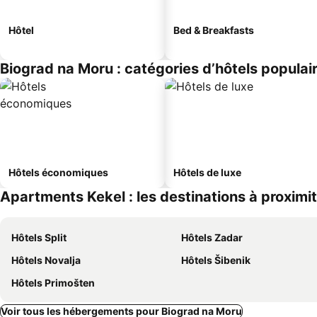
Hôtel
Bed & Breakfasts
Biograd na Moru : catégories d’hôtels populai
Hôtels économiques
Hôtels de luxe
Apartments Kekel : les destinations à proximi
Hôtels Split
Hôtels Zadar
Hôtels Novalja
Hôtels Šibenik
Hôtels Primošten
Voir tous les hébergements pour Biograd na Moru