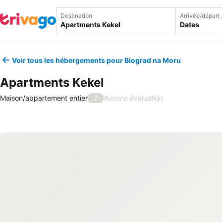
Destination
Arrivée/départ
Dates
Voir tous les hébergements pour Biograd na Moru
Apartments Kekel
Maison/appartement entier
Aucune évaluation
/