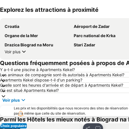
Explorez les attractions à proximité
Croatia
Aéroport de Zadar
Organe de la Mer
Parc national de Krka
Drazica Biograd na Moru
Stari Zadar
Voir plus
Questions fréquemment posées à propos de 
Y a-t-il une piscine à Apartments Kekel?
Les animaux de compagnie sont-ils autorisés à Apartments Kekel?
Apartments Kekel dispose-t-il d'un parking?
Quelle sont les heures d'arrivée et de départ à Apartments Kekel?
Où est situé Apartments Kekel?
Voir plus
Les prix et les disponibilités que nous recevons des sites de réservation
pas la même que celle du site de réservation.
Parmi les Hôtels les mieux notés à Biograd na
Choix populaire
Ajouter à mes favoris
Ajouter à mes f