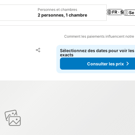
Personnes et chambres
FR · $
Se
2 personnes, 1 chambre
Comment les paiements influencent notre
Ajouter à mes favoris
Sélectionnez des dates pour voir les
Partager
exacts
Consulter les prix