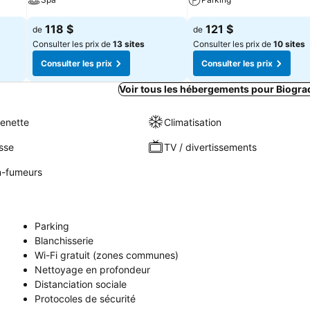
118 $
121 $
de
de
Consulter les prix de
13 sites
Consulter les prix de
10 sites
Consulter les prix
Consulter les prix
Voir tous les hébergements pour Biogra
henette
Climatisation
sse
TV / divertissements
-fumeurs
Parking
Blanchisserie
Wi-Fi gratuit (zones communes)
Nettoyage en profondeur
Distanciation sociale
Protocoles de sécurité