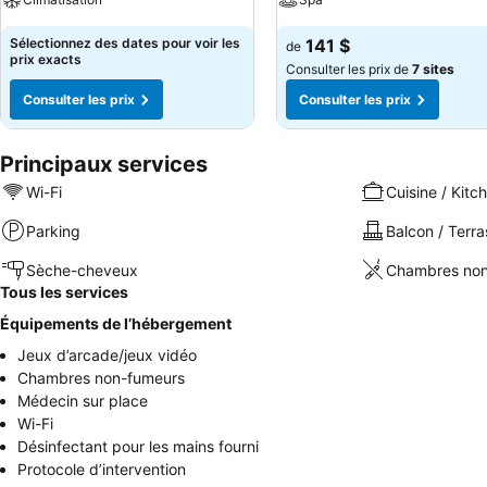
Sélectionnez des dates pour voir les
141 $
de
prix exacts
Consulter les prix de
7 sites
Consulter les prix
Consulter les prix
Principaux services
Wi-Fi
Cuisine / Kitc
Parking
Balcon / Terra
Sèche-cheveux
Chambres non
Tous les services
Équipements de l’hébergement
Jeux d’arcade/jeux vidéo
Chambres non-fumeurs
Médecin sur place
Wi-Fi
Désinfectant pour les mains fourni
Protocole d’intervention