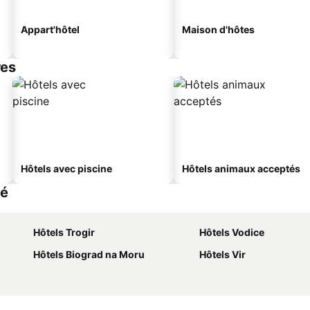
Appart'hôtel
Maison d'hôtes
res
Hôtels avec piscine
Hôtels animaux acceptés
té
Hôtels Trogir
Hôtels Vodice
Hôtels Biograd na Moru
Hôtels Vir