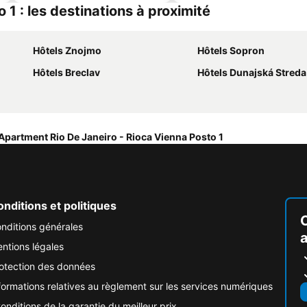
1 : les destinations à proximité
Hôtels Znojmo
Hôtels Sopron
Hôtels Breclav
Hôtels Dunajská Streda
Apartment Rio De Janeiro - Rioca Vienna Posto 1
nditions et politiques
nditions générales
ntions légales
otection des données
formations relatives au règlement sur les services numériques
onditions de la garantie du meilleur prix