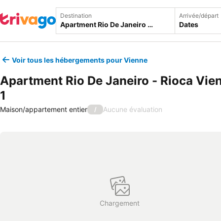
Destination
Arrivée/départ
Dates
Voir tous les hébergements pour Vienne
Apartment Rio De Janeiro - Rioca Vie
1
Maison/appartement entier
Aucune évaluation
/
Chargement