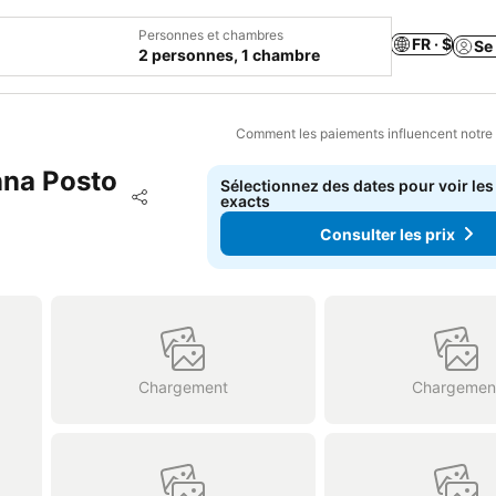
Personnes et chambres
FR · $
Se
2 personnes, 1 chambre
Comment les paiements influencent notre
nna Posto
Sélectionnez des dates pour voir les
Ajouter à mes favoris
exacts
Partager
Consulter les prix
Chargement
Chargemen