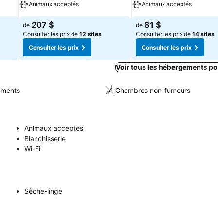
Animaux acceptés
Animaux acceptés
207 $
81 $
de
de
Consulter les prix de
12 sites
Consulter les prix de
14 sites
Consulter les prix
Consulter les prix
Voir tous les hébergements po
sements
Chambres non-fumeurs
Animaux acceptés
Blanchisserie
Wi-Fi
Sèche-linge