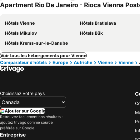
Apartment Rio De Janeiro - Rioca Vienna Posto 
Hôtels Vienne
Hôtels Bratislava
Hôtels Mikulov
Hôtels Bük
Hôtels Krems-sur-le-Danube
Voir tous les hébergements pour Vienne
Comparateur d’hôtels
Europe
Autriche
Vienne
Vienne
Choisissez votre pays
Co
Co
Ajouter sur Google
Me
Retrouvez facilement nos résultats :
Pr
ajoutez trivago comme source
préférée sur Google.
In
Entreprise
*C