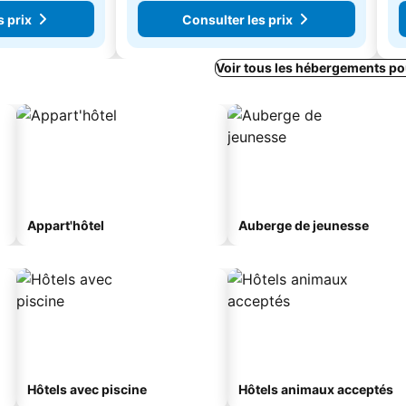
s prix
Consulter les prix
Voir tous les hébergements po
Appart'hôtel
Auberge de jeunesse
Hôtels avec piscine
Hôtels animaux acceptés