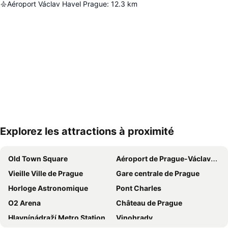
Aéroport Václav Havel Prague
:
12.3
km
Explorez les attractions à proximité
Agrandir la carte
Old Town Square
Aéroport de Prague-Václav-Havel
Vieille Ville de Prague
Gare centrale de Prague
Horloge Astronomique
Pont Charles
O2 Arena
Château de Prague
Hlavnínádraží Metro Station
Vinohrady