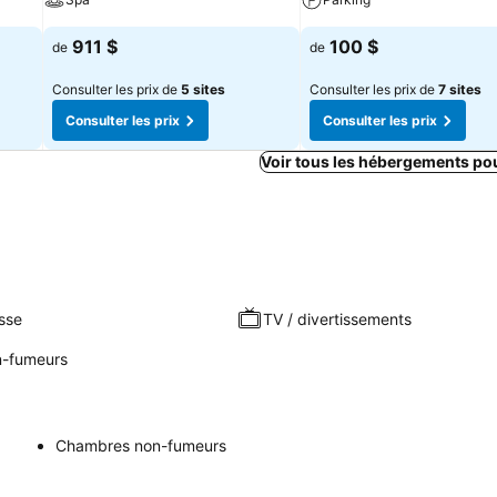
911 $
100 $
de
de
Consulter les prix de
5 sites
Consulter les prix de
7 sites
Consulter les prix
Consulter les prix
Voir tous les hébergements po
sse
TV / divertissements
-fumeurs
Chambres non-fumeurs