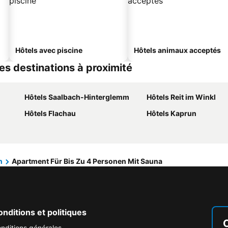
Hôtels avec piscine
Hôtels animaux acceptés
es destinations à proximité
Hôtels Saalbach-Hinterglemm
Hôtels Reit im Winkl
Hôtels Flachau
Hôtels Kaprun
n
Apartment Für Bis Zu 4 Personen Mit Sauna
nditions et politiques
nditions générales