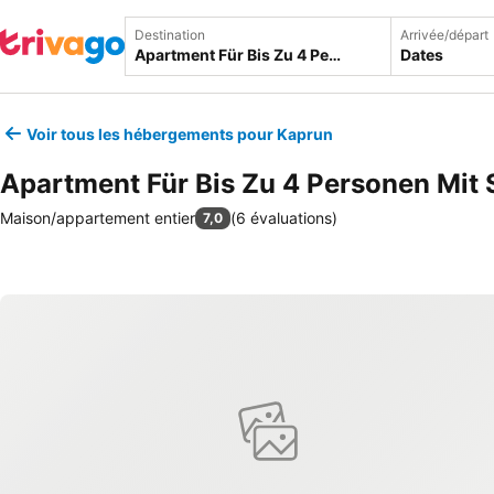
Destination
Arrivée/départ
Dates
Voir tous les hébergements pour Kaprun
Apartment Für Bis Zu 4 Personen Mit
Maison/appartement entier
(
6 évaluations
)
7,0