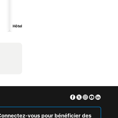
Hôtels spa
Hôtels de plage
Facebook
Twitter
Instagram
Youtube
Linkedin
Connectez-vous pour bénéficier des