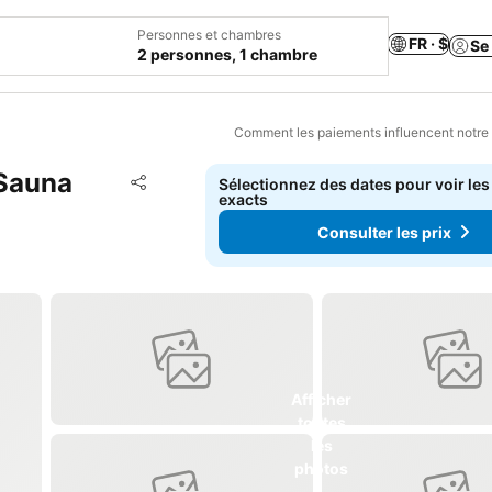
Personnes et chambres
FR · $
Se
2 personnes, 1 chambre
Comment les paiements influencent notre
 Sauna
Ajouter à mes favoris
Sélectionnez des dates pour voir les
Partager
exacts
Consulter les prix