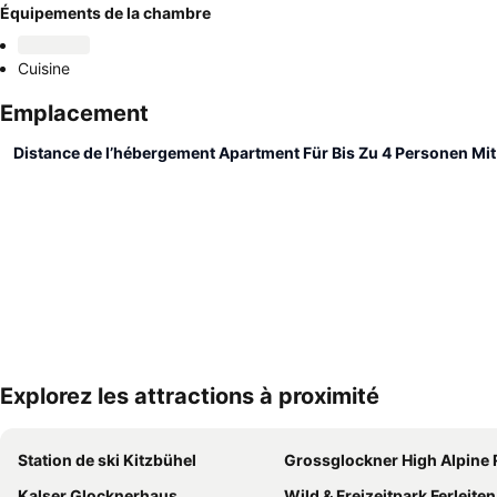
Équipements de la chambre
Cuisine
Emplacement
Distance de l’hébergement Apartment Für Bis Zu 4 Personen Mi
Explorez les attractions à proximité
Station de ski Kitzbühel
Grossglockner High Alpine
Kalser Glocknerhaus
Wild & Freizeitpark Ferleiten