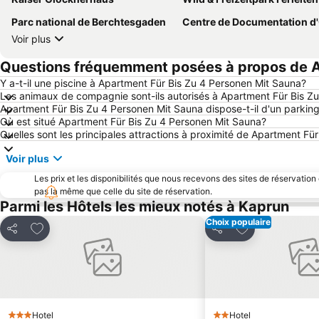
Parc national de Berchtesgaden
Centre de Documentation d'Obersalz
Voir plus
Questions fréquemment posées à propos de A
Y a-t-il une piscine à Apartment Für Bis Zu 4 Personen Mit Sauna?
Les animaux de compagnie sont-ils autorisés à Apartment Für Bis Z
Apartment Für Bis Zu 4 Personen Mit Sauna dispose-t-il d'un parkin
Où est situé Apartment Für Bis Zu 4 Personen Mit Sauna?
Quelles sont les principales attractions à proximité de Apartment Fü
Voir plus
Les prix et les disponibilités que nous recevons des sites de réservation
pas la même que celle du site de réservation.
Parmi les Hôtels les mieux notés à Kaprun
Choix populaire
Ajouter à mes favoris
Ajouter à mes f
Partager
Partager
Hotel
Hotel