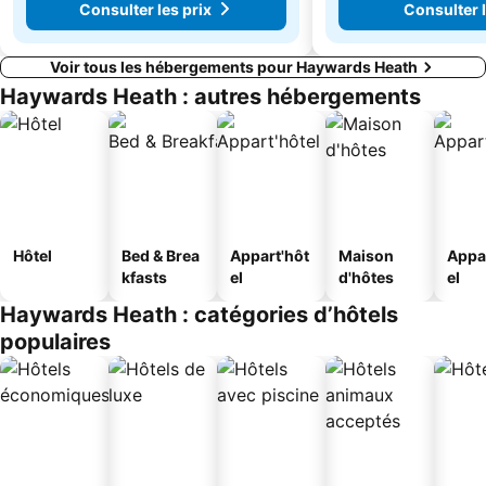
Consulter les prix
Consulter l
Voir tous les hébergements pour Haywards Heath
Haywards Heath : autres hébergements
Hôtel
Bed & Brea
Appart'hôt
Maison
Appa
kfasts
el
d'hôtes
el
Haywards Heath : catégories d’hôtels
populaires