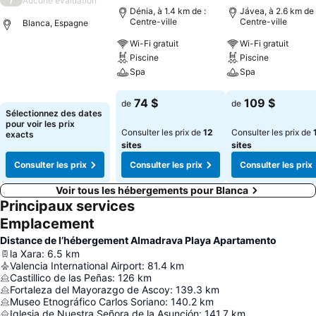
Aucune évaluation
Dénia, à 1.4 km de :
Jávea, à 2.6 km de 
Centre-ville
Centre-ville
Blanca, Espagne
Wi-Fi gratuit
Wi-Fi gratuit
Piscine
Piscine
Consulter les prix
Spa
Spa
Consulter les prix
Consulter les pri
74 $
109 $
de
de
Sélectionnez des dates
pour voir les prix
Consulter les prix de
12
Consulter les prix de
exacts
sites
sites
Consulter les prix
Consulter les prix
Consulter les prix
Voir tous les hébergements pour Blanca
Principaux services
Emplacement
Distance de l’hébergement Almadrava Playa Apartamento
la Xara
:
6.5
km
Valencia International Airport
:
81.4
km
Castillico de las Peñas
:
126
km
Fortaleza del Mayorazgo de Ascoy
:
139.3
km
Museo Etnográfico Carlos Soriano
:
140.2
km
Iglesia de Nuestra Señora de la Asunción
:
141.7
km