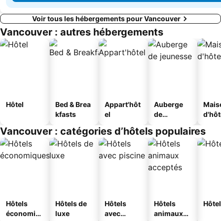
Voir tous les hébergements pour Vancouver
Vancouver : autres hébergements
Hôtel
Bed & Brea
Appart'hôt
Auberge
Mais
kfasts
el
de
d'hô
jeunesse
Vancouver : catégories d’hôtels populaires
Hôtels
Hôtels de
Hôtels
Hôtels
Hôtel
économiq
luxe
avec
animaux