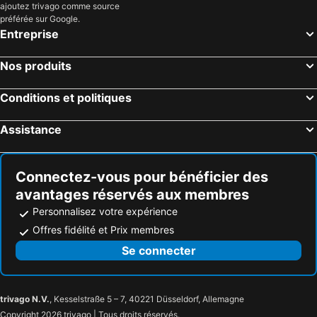
ajoutez trivago comme source
préférée sur Google.
Entreprise
Nos produits
Conditions et politiques
Assistance
Connectez-vous pour bénéficier des
avantages réservés aux membres
Personnalisez votre expérience
Offres fidélité et Prix membres
Se connecter
trivago N.V.
, Kesselstraße 5 – 7, 40221 Düsseldorf, Allemagne
Copyright 2026 trivago | Tous droits réservés.