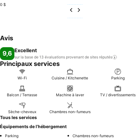
0 $
Avis
Excellent
9,6
sur la base de 13 évaluations provenant de sites
réputés
Principaux services
Wi-Fi
Cuisine / Kitchenette
Parking
Balcon / Terrasse
Machine à laver
TV / divertissements
Sèche-cheveux
Chambres non-fumeurs
Tous les services
Équipements de l’hébergement
Parking
Chambres non-fumeurs