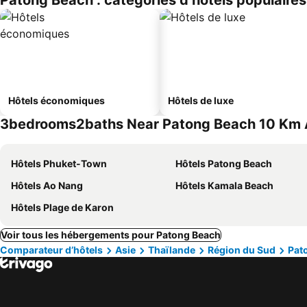
Patong Beach : catégories d’hôtels populaires
Hôtels économiques
Hôtels de luxe
3bedrooms2baths Near Patong Beach 10 Km Aw
Hôtels Phuket-Town
Hôtels Patong Beach
Hôtels Ao Nang
Hôtels Kamala Beach
Hôtels Plage de Karon
Voir tous les hébergements pour Patong Beach
Comparateur d’hôtels
Asie
Thaïlande
Région du Sud
Pat