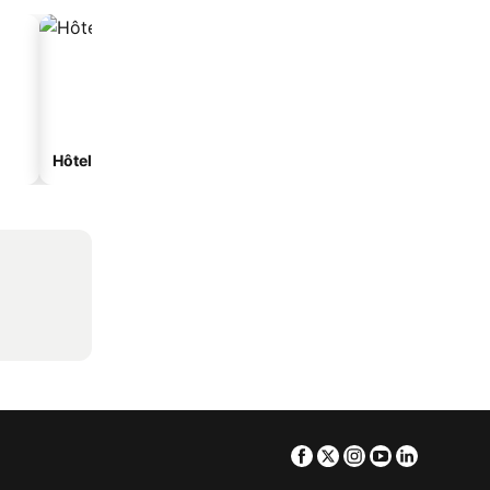
Hôtels spa
Hôtels de plage
Facebook
Twitter
Instagram
Youtube
Linkedin