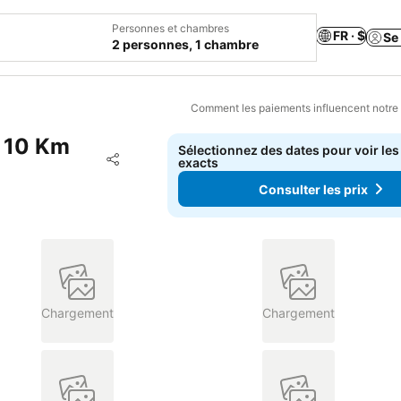
Personnes et chambres
FR · $
Se
2 personnes, 1 chambre
Comment les paiements influencent notre
 10 Km
Sélectionnez des dates pour voir les
Ajouter à mes favoris
exacts
Partager
Consulter les prix
Chargement
Chargement