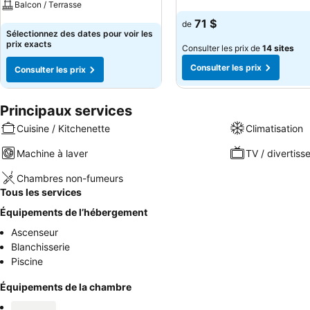
Balcon / Terrasse
Consulter les prix
71 $
de
Consulter les prix
Sélectionnez des dates pour voir les
prix exacts
Consulter les prix de
14 sites
Consulter les prix
Consulter les prix
Principaux services
Cuisine / Kitchenette
Climatisation
Machine à laver
TV / divertis
Chambres non-fumeurs
Tous les services
Équipements de l’hébergement
Ascenseur
Blanchisserie
Piscine
Équipements de la chambre