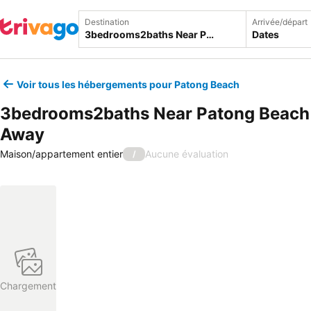
Destination
Arrivée/départ
Dates
Voir tous les hébergements pour Patong Beach
3bedrooms2baths Near Patong Beach
Away
Maison/appartement entier
Aucune évaluation
/
Chargement