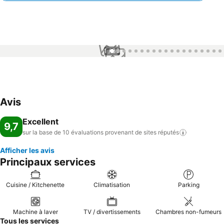
1 / 30
Avis
Excellent
9,7
sur la base de 10 évaluations provenant de sites
réputés
Afficher les avis
Principaux services
Cuisine / Kitchenette
Climatisation
Parking
Machine à laver
TV / divertissements
Chambres non-fumeurs
Tous les services