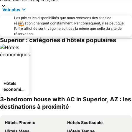
Voir plus
Les prix et les disponibilités que nous recevons des sites de
réservation changent constamment. Par conséquent, il se peut que
l’offre affichée sur trivago ne soit pas la même que celle du site de
réservation.
Superior : catégories d’hôtels populaires
Hôtels
économiq
ues
3-bedroom house with AC in Superior, AZ : les
destinations à proximité
Hôtels Phoenix
Hôtels Scottsdale
Hôtels Mesa
Hôtels Tempe