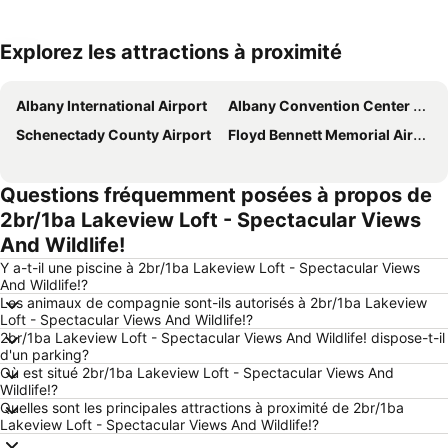
Explorez les attractions à proximité
Agrandir la carte
Albany International Airport
Albany Convention Center Authority
Schenectady County Airport
Floyd Bennett Memorial Airport
Questions fréquemment posées à propos de
2br/1ba Lakeview Loft - Spectacular Views
And Wildlife!
Y a-t-il une piscine à 2br/1ba Lakeview Loft - Spectacular Views
And Wildlife!?
Les animaux de compagnie sont-ils autorisés à 2br/1ba Lakeview
Loft - Spectacular Views And Wildlife!?
2br/1ba Lakeview Loft - Spectacular Views And Wildlife! dispose-t-il
d'un parking?
Où est situé 2br/1ba Lakeview Loft - Spectacular Views And
Wildlife!?
Quelles sont les principales attractions à proximité de 2br/1ba
Lakeview Loft - Spectacular Views And Wildlife!?