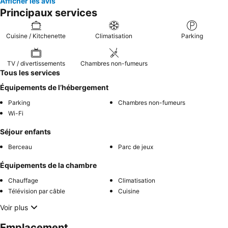
Afficher les avis
Principaux services
Cuisine / Kitchenette
Climatisation
Parking
TV / divertissements
Chambres non-fumeurs
Tous les services
Équipements de l’hébergement
Parking
Chambres non-fumeurs
Wi-Fi
Séjour enfants
Berceau
Parc de jeux
Équipements de la chambre
Chauffage
Climatisation
Télévision par câble
Cuisine
Voir plus
Emplacement