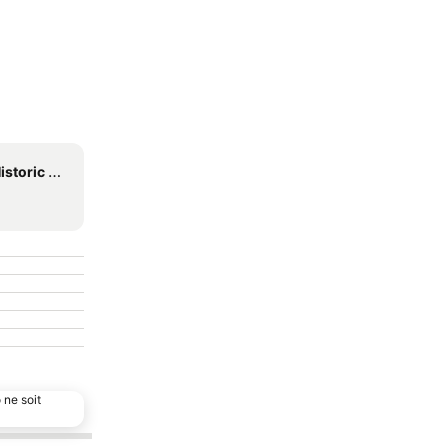
ric Park
 ne soit