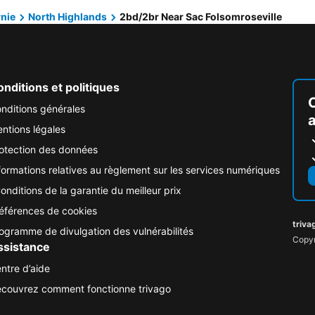
rnie
North Highlands
2bd/2br Near Sac Folsomroseville
nditions et politiques
nditions générales
ntions légales
otection des données
formations relatives au règlement sur les services numériques
onditions de la garantie du meilleur prix
éférences de cookies
triva
ogramme de divulgation des vulnérabilités
Copyr
ssistance
ntre d’aide
couvrez comment fonctionne trivago