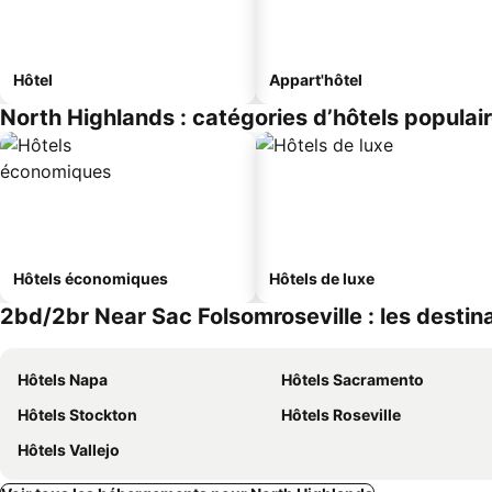
Hôtel
Appart'hôtel
North Highlands : catégories d’hôtels populai
Hôtels économiques
Hôtels de luxe
2bd/2br Near Sac Folsomroseville : les destina
Hôtels Napa
Hôtels Sacramento
Hôtels Stockton
Hôtels Roseville
Hôtels Vallejo