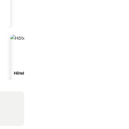
Hôtels spa
Hôtels avec parking