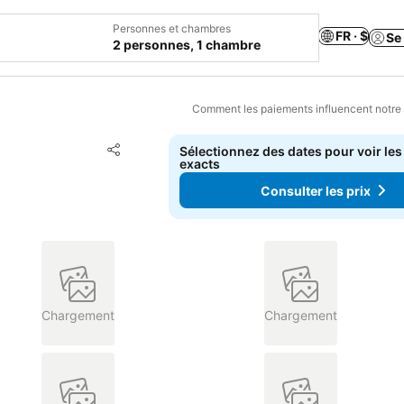
Personnes et chambres
FR · $
Se
2 personnes, 1 chambre
Comment les paiements influencent notre
Ajouter à mes favoris
Sélectionnez des dates pour voir les
Partager
exacts
Consulter les prix
Chargement
Chargement