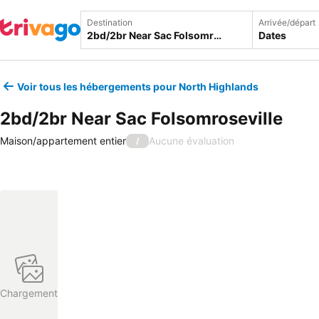
Destination
Arrivée/départ
Dates
Voir tous les hébergements pour North Highlands
2bd/2br Near Sac Folsomroseville
Maison/appartement entier
Aucune évaluation
/
Chargement