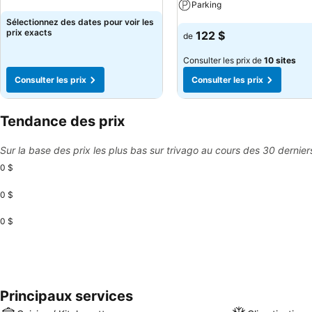
Parking
Consulter les prix
Sélectionnez des dates pour voir les
Consulter les prix
prix exacts
122 $
de
Consulter les prix de
10 sites
Consulter les prix
Consulter les prix
Tendance des prix
Sur la base des prix les plus bas sur trivago au cours des 30 dernier
0 $
0 $
0 $
Principaux services