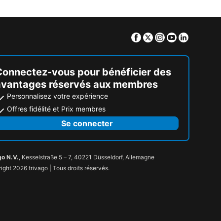
Facebook
Twitter
Instagram
Youtube
Linkedin
Connectez-vous pour bénéficier des
avantages réservés aux membres
Personnalisez votre expérience
Offres fidélité et Prix membres
Se connecter
go N.V.
, Kesselstraße 5 – 7, 40221 Düsseldorf, Allemagne
ight 2026 trivago | Tous droits réservés.