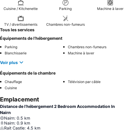
Cuisine / Kitchenette
Parking
Machine à laver
TV / divertissements
Chambres non-fumeurs
Tous les services
Équipements de l’hébergement
Parking
Chambres non-fumeurs
Blanchisserie
Machine à laver
Voir plus
Équipements de la chambre
Chauffage
Télévision par câble
Cuisine
Emplacement
Distance de l’hébergement 2 Bedroom Accommodation In
Nairn
Nairn
:
0.5
km
Nairn
:
0.9
km
Rait Castle
:
4.5
km