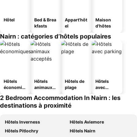
Hôtel
Bed & Brea
Appart'hôt
Maison
kfasts
el
d'hôtes
Nairn : catégories d’hôtels populaires
Hôtels
Hôtels
Hôtels de
Hôtels
économiq
animaux
plage
avec
ues
acceptés
parking
2 Bedroom Accommodation In Nairn : les
destinations à proximité
Hôtels Inverness
Hôtels Aviemore
Hôtels Pitlochry
Hôtels Nairn