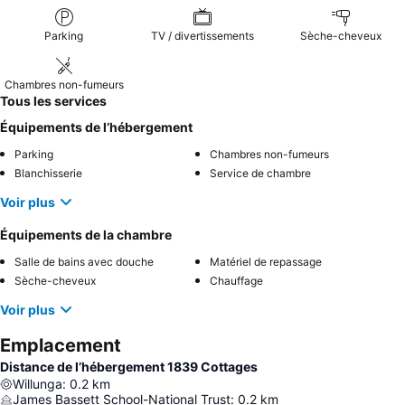
baignoire spa
.
Parking
TV / divertissements
Sèche-cheveux
Chambres non-fumeurs
Tous les services
Équipements de l’hébergement
Parking
Chambres non-fumeurs
Blanchisserie
Service de chambre
Voir plus
Équipements de la chambre
Salle de bains avec douche
Matériel de repassage
Sèche-cheveux
Chauffage
Voir plus
Emplacement
Distance de l’hébergement 1839 Cottages
Willunga
:
0.2
km
James Bassett School-National Trust
:
0.2
km