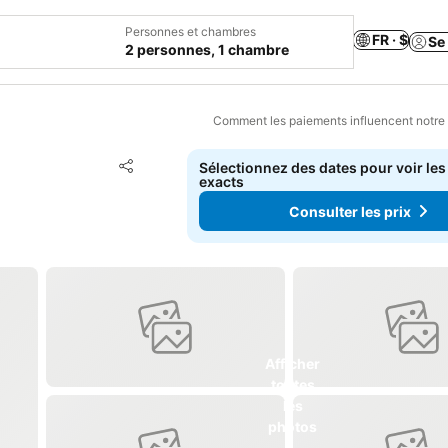
Personnes et chambres
FR · $
Se
2 personnes, 1 chambre
Comment les paiements influencent notre
Ajouter à mes favoris
Sélectionnez des dates pour voir les
Partager
exacts
Consulter les prix