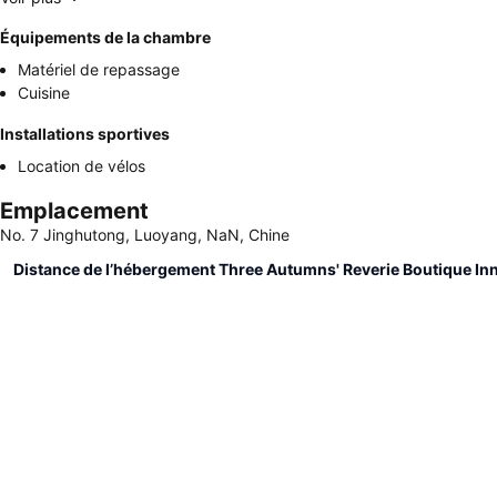
Équipements de la chambre
Matériel de repassage
Cuisine
Installations sportives
Location de vélos
Emplacement
No. 7 Jinghutong, Luoyang, NaN, Chine
Distance de l’hébergement Three Autumns' Reverie Boutique In