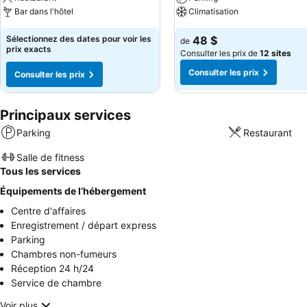
Bar dans l'hôtel
Climatisation
Sélectionnez des dates pour voir les
48 $
de
prix exacts
Consulter les prix de
12 sites
Consulter les prix
Consulter les prix
Principaux services
Parking
Restaurant
Salle de fitness
Tous les services
Équipements de l’hébergement
Centre d'affaires
Enregistrement / départ express
Parking
Chambres non-fumeurs
Réception 24 h/24
Service de chambre
Voir plus