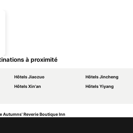
inations à proximité
Hôtels Jiaozuo
Hôtels Jincheng
Hôtels Xin'an
Hôtels Yiyang
e Autumns' Reverie Boutique Inn