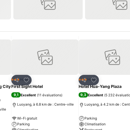
is
Ajouter à mes favoris
Ajouter à mes fav
Hotel
Hotel
3 Étoiles
3 Étoiles
Partager
Partager
g City
First Sight Hotel
Hotel Hua-Yang Plaza
9,1
9,3
Excellent
(
11 évaluations
)
Excellent
(
5 232 évaluati
)
Luoyang, à 6.8 km de : Centre-ville
Luoyang, à 4.2 km de : Centr
ille
Wi-Fi gratuit
Parking
Parking
Climatisation
Climatisation
Restaurant