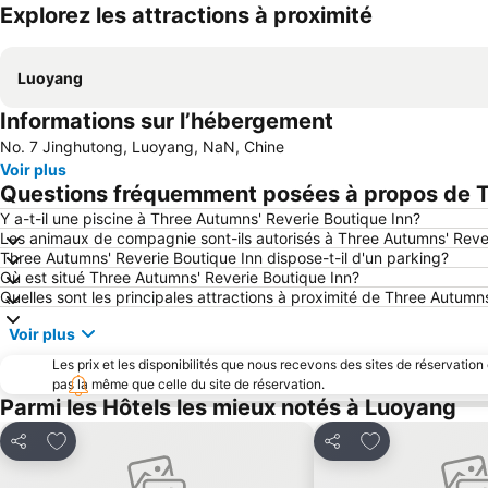
Explorez les attractions à proximité
Luoyang
Informations sur l’hébergement
No. 7 Jinghutong, Luoyang, NaN, Chine
Voir plus
Questions fréquemment posées à propos de T
Y a-t-il une piscine à Three Autumns' Reverie Boutique Inn?
Les animaux de compagnie sont-ils autorisés à Three Autumns' Reve
Three Autumns' Reverie Boutique Inn dispose-t-il d'un parking?
Où est situé Three Autumns' Reverie Boutique Inn?
Quelles sont les principales attractions à proximité de Three Autumn
Voir plus
Les prix et les disponibilités que nous recevons des sites de réservation
pas la même que celle du site de réservation.
Parmi les Hôtels les mieux notés à Luoyang
Ajouter à mes favoris
Ajouter à mes f
Partager
Partager