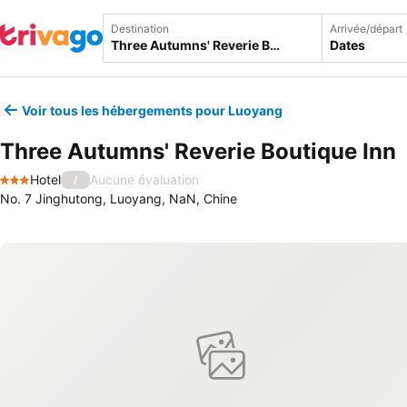
Destination
Arrivée/départ
Dates
Voir tous les hébergements pour Luoyang
Three Autumns' Reverie Boutique Inn
Hotel
Aucune évaluation
/
3 Étoiles
No. 7 Jinghutong, Luoyang, NaN, Chine