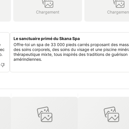
Chargement
Chargemen
Le sanctuaire primé du Skana Spa
e
Offre-toi un spa de 33 000 pieds carrés proposant des mas
vec
des soins corporels, des soins du visage et une piscine minér
o.
thérapeutique mixte, tous inspirés des traditions de guérison
amérindiennes.