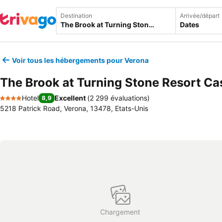
Destination
Arrivée/départ
Dates
Voir tous les hébergements pour Verona
The Brook at Turning Stone Resort Ca
Hotel
Excellent
(
2 299 évaluations
)
8,9
4 Étoiles
5218 Patrick Road, Verona, 13478, Etats-Unis
Chargement