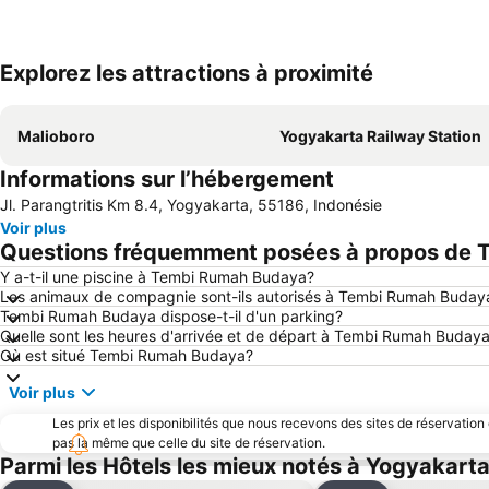
Explorez les attractions à proximité
Malioboro
Yogyakarta Railway Station
Informations sur l’hébergement
Jl. Parangtritis Km 8.4, Yogyakarta, 55186, Indonésie
Voir plus
Questions fréquemment posées à propos de
Y a-t-il une piscine à Tembi Rumah Budaya?
Les animaux de compagnie sont-ils autorisés à Tembi Rumah Buday
Tembi Rumah Budaya dispose-t-il d'un parking?
Quelle sont les heures d'arrivée et de départ à Tembi Rumah Buday
Où est situé Tembi Rumah Budaya?
Voir plus
Les prix et les disponibilités que nous recevons des sites de réservation
pas la même que celle du site de réservation.
Parmi les Hôtels les mieux notés à Yogyakart