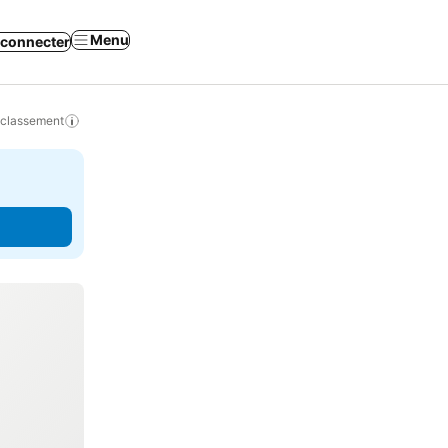
Menu
 connecter
 classement