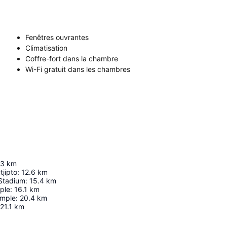
Fenêtres ouvrantes
Climatisation
Coffre-fort dans la chambre
Wi-Fi gratuit dans les chambres
.3
km
tjipto
:
12.6
km
Stadium
:
15.4
km
ple
:
16.1
km
mple
:
20.4
km
21.1
km