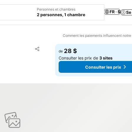
Personnes et chambres
FR · $
Se
2 personnes, 1 chambre
Comment les paiements influencent notre
Ajouter à mes favoris
28 $
de
Partager
Consulter les prix de
3 sites
Consulter les prix