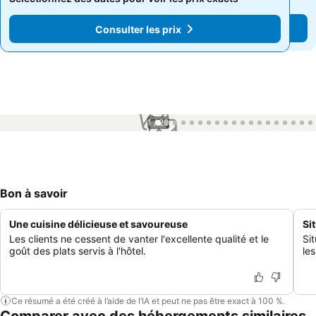
Consulter les prix
Consulter les prix
1 / 20
Bon à savoir
Une cuisine délicieuse et savoureuse
Si
Les clients ne cessent de vanter l'excellente qualité et le
Si
goût des plats servis à l'hôtel.
le
Ce résumé a été créé à l’aide de l’IA et peut ne pas être exact à 100 %.