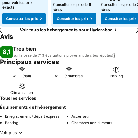
pour voir les prix
Consulter les prix de
9
Consulter les prix de
exacts
sites
sites
Consulter les prix
Consulter les prix
Consulter les prix
Voir tous les hébergements pour Hyderabad
Avis
Très bien
8,1
sur la base de 713 évaluations provenant de sites
réputés
Principaux services
Wi-Fi (hall)
Wi-Fi (chambres)
Parking
Climatisation
Tous les services
Équipements de l’hébergement
Enregistrement / départ express
Ascenseur
Parking
Chambres non-fumeurs
Voir plus