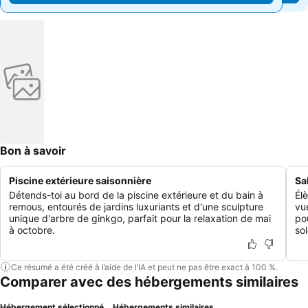
Bon à savoir
Piscine extérieure saisonnière
Sa
Détends-toi au bord de la piscine extérieure et du bain à
Élè
remous, entourés de jardins luxuriants et d'une sculpture
vu
unique d'arbre de ginkgo, parfait pour la relaxation de mai
po
à octobre.
sol
Ce résumé a été créé à l’aide de l’IA et peut ne pas être exact à 100 %.
Comparer avec des hébergements similaires
Hébergement sélectionné
Hébergements similaires