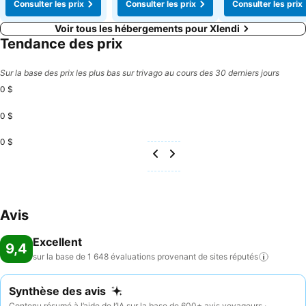
Consulter les prix
Consulter les prix
Consulter les prix
Voir tous les hébergements pour Xlendi
Tendance des prix
Sur la base des prix les plus bas sur trivago au cours des 30 derniers jours
0 $
0 $
0 $
Avis
Excellent
9,4
sur la base de 1 648 évaluations provenant de sites
réputés
Synthèse des avis
Contenu résumé à l’aide de l’IA sur la base de 600+ avis voyageurs ·