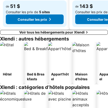
51 $
143 $
de
de
Consulter les prix de
5 sites
Consulter les prix d
Consulter les prix
Consulter le
Voir tous les hébergements pour Xlendi
Xlendi : autres hébergements
Hôtel
Bed & Brea
Appart'hôt
Maison
Appa
kfasts
el
d'hôtes
el
Xlendi : catégories d’hôtels populaires