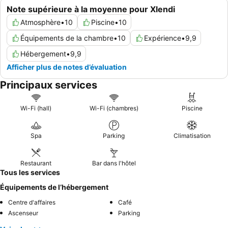
Note supérieure à la moyenne pour Xlendi
Atmosphère
•
10
Piscine
•
10
Équipements de la chambre
•
10
Expérience
•
9,9
Hébergement
•
9,9
Afficher plus de notes d’évaluation
Principaux services
Wi-Fi (hall)
Wi-Fi (chambres)
Piscine
Spa
Parking
Climatisation
Restaurant
Bar dans l'hôtel
Tous les services
Équipements de l’hébergement
Centre d'affaires
Café
Ascenseur
Parking