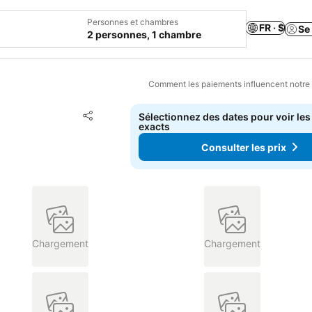
Personnes et chambres
FR · $
Se
2 personnes, 1 chambre
Comment les paiements influencent notre
Ajouter à mes favoris
Sélectionnez des dates pour voir les
Partager
exacts
Consulter les prix
Chargement
Chargement