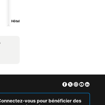
Hôtels spa
Hôtels avec parking
s
Facebook
Twitter
Instagram
Youtube
Linkedin
Connectez-vous pour bénéficier des