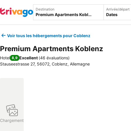
Destination
Arrivée/départ
Dates
Voir tous les hébergements pour Coblenz
Premium Apartments Koblenz
Hotel
Excellent
(
46 évaluations
)
8,9
Stauseestrasse 27, 56072, Coblenz, Allemagne
Chargement