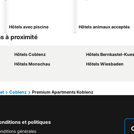
Hôtels avec piscine
Hôtels animaux acceptés
s à proximité
Hôtels Coblenz
Hôtels Bernkastel-Kue
Hôtels Monschau
Hôtels Wiesbaden
at
Coblenz
Premium Apartments Koblenz
nditions et politiques
nditions générales