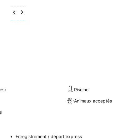
es)
Piscine
Animaux acceptés
el
Enregistrement / départ express