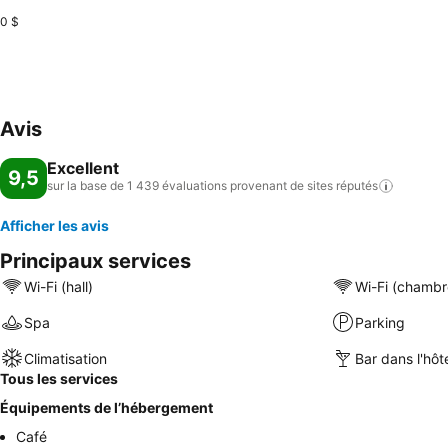
0 $
Avis
Excellent
9,5
sur la base de 1 439 évaluations provenant de sites
réputés
Afficher les avis
Principaux services
Wi-Fi (hall)
Wi-Fi (chambr
Spa
Parking
Climatisation
Bar dans l'hôt
Tous les services
Équipements de l’hébergement
Café