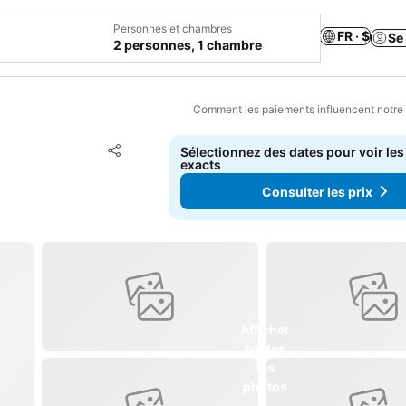
Personnes et chambres
FR · $
Se
2 personnes, 1 chambre
Comment les paiements influencent notre
Ajouter à mes favoris
Sélectionnez des dates pour voir les
Partager
exacts
Consulter les prix