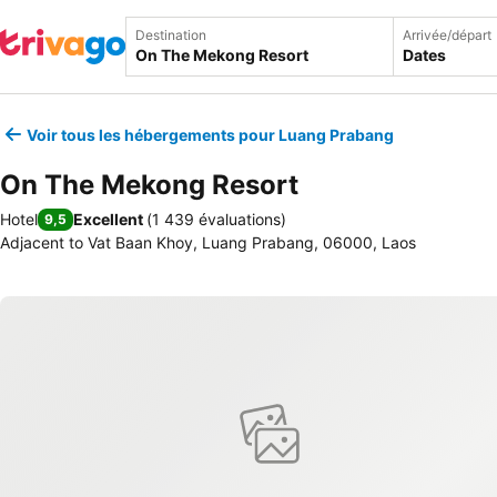
Destination
Arrivée/départ
Dates
Voir tous les hébergements pour Luang Prabang
On The Mekong Resort
Hotel
Excellent
(
1 439 évaluations
)
9,5
Adjacent to Vat Baan Khoy, Luang Prabang, 06000, Laos