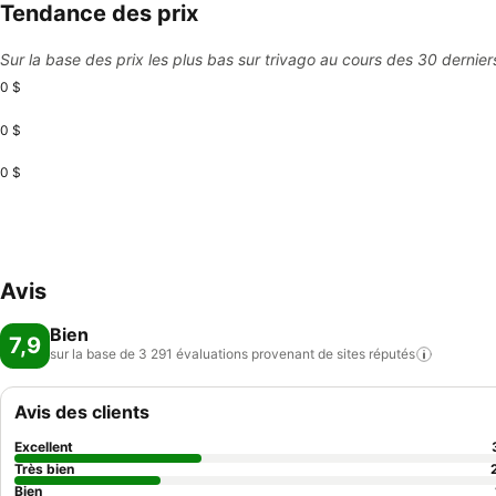
Tendance des prix
Sur la base des prix les plus bas sur trivago au cours des 30 dernier
0 $
0 $
0 $
Avis
Bien
7,9
sur la base de 3 291 évaluations provenant de sites
réputés
Avis des clients
Excellent
Très bien
Bien