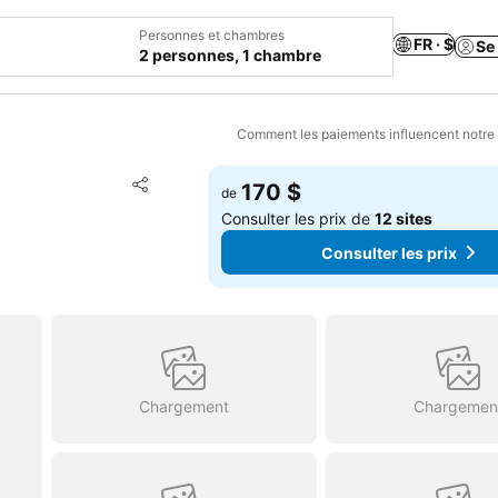
Personnes et chambres
FR · $
Se
2 personnes, 1 chambre
Comment les paiements influencent notre
Ajouter à mes favoris
170 $
de
Partager
Consulter les prix de
12 sites
Consulter les prix
Chargement
Chargemen