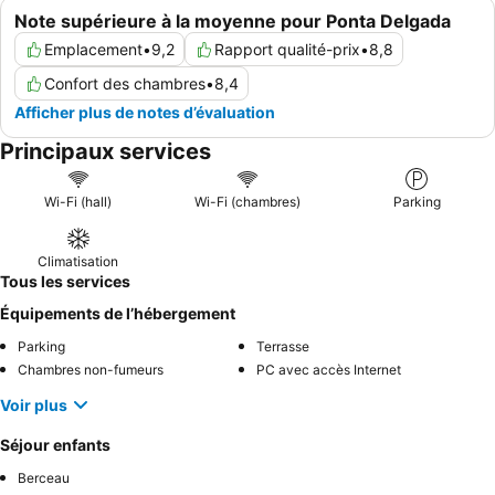
Note supérieure à la moyenne pour Ponta Delgada
Emplacement
•
9,2
Rapport qualité-prix
•
8,8
Confort des chambres
•
8,4
Afficher plus de notes d’évaluation
Principaux services
Wi-Fi (hall)
Wi-Fi (chambres)
Parking
Climatisation
Tous les services
Équipements de l’hébergement
Parking
Terrasse
Chambres non-fumeurs
PC avec accès Internet
Voir plus
Séjour enfants
Berceau