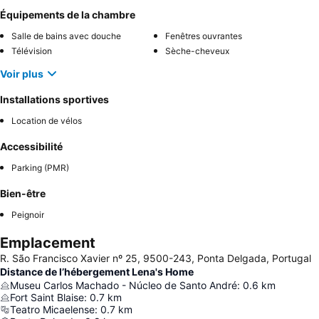
Équipements de la chambre
Salle de bains avec douche
Fenêtres ouvrantes
Télévision
Sèche-cheveux
Voir plus
Installations sportives
Location de vélos
Accessibilité
Parking (PMR)
Bien-être
Peignoir
Emplacement
R. São Francisco Xavier nº 25, 9500-243, Ponta Delgada, Portugal
Distance de l’hébergement Lena's Home
Museu Carlos Machado - Núcleo de Santo André
:
0.6
km
Fort Saint Blaise
:
0.7
km
Teatro Micaelense
:
0.7
km