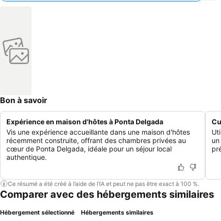
Bon à savoir
Expérience en maison d'hôtes à Ponta Delgada
Cu
Vis une expérience accueillante dans une maison d'hôtes
Ut
récemment construite, offrant des chambres privées au
un
cœur de Ponta Delgada, idéale pour un séjour local
pr
authentique.
Ce résumé a été créé à l’aide de l’IA et peut ne pas être exact à 100 %.
Comparer avec des hébergements similaires
Hébergement sélectionné
Hébergements similaires