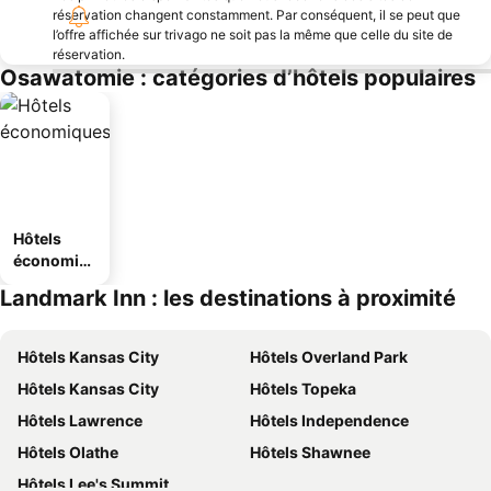
réservation changent constamment. Par conséquent, il se peut que
l’offre affichée sur trivago ne soit pas la même que celle du site de
réservation.
Osawatomie : catégories d’hôtels populaires
Hôtels
économiq
ues
Landmark Inn : les destinations à proximité
Hôtels Kansas City
Hôtels Overland Park
Hôtels Kansas City
Hôtels Topeka
Hôtels Lawrence
Hôtels Independence
Hôtels Olathe
Hôtels Shawnee
Hôtels Lee's Summit