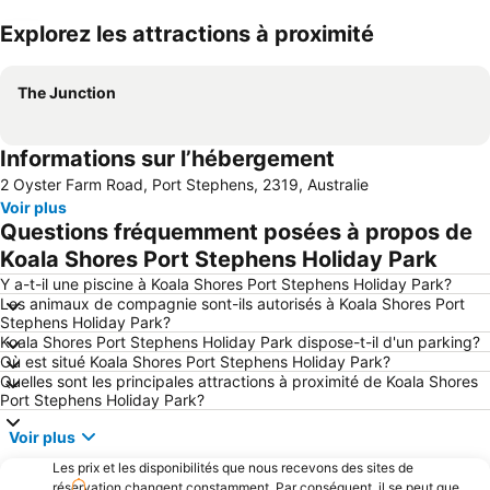
Explorez les attractions à proximité
Agrandir la carte
The Junction
Informations sur l’hébergement
2 Oyster Farm Road, Port Stephens, 2319, Australie
Voir plus
Questions fréquemment posées à propos de
Koala Shores Port Stephens Holiday Park
Y a-t-il une piscine à Koala Shores Port Stephens Holiday Park?
Les animaux de compagnie sont-ils autorisés à Koala Shores Port
Stephens Holiday Park?
Koala Shores Port Stephens Holiday Park dispose-t-il d'un parking?
Où est situé Koala Shores Port Stephens Holiday Park?
Quelles sont les principales attractions à proximité de Koala Shores
Port Stephens Holiday Park?
Voir plus
Les prix et les disponibilités que nous recevons des sites de
réservation changent constamment. Par conséquent, il se peut que