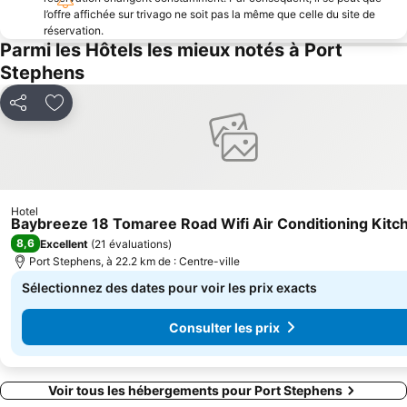
l’offre affichée sur trivago ne soit pas la même que celle du site de
réservation.
Parmi les Hôtels les mieux notés à Port
Stephens
Partager
Ajouter à mes favoris
Hotel
Baybreeze 18 Tomaree Road Wifi Air Conditioning Kitc
8,6
Excellent
(
21 évaluations
)
Port Stephens, à 22.2 km de : Centre-ville
Sélectionnez des dates pour voir les prix exacts
Consulter les prix
Voir tous les hébergements pour Port Stephens