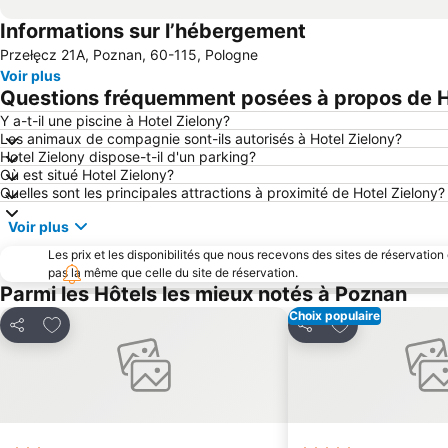
Informations sur l’hébergement
Przełęcz 21A, Poznan, 60-115, Pologne
Voir plus
Questions fréquemment posées à propos de H
Y a-t-il une piscine à Hotel Zielony?
Les animaux de compagnie sont-ils autorisés à Hotel Zielony?
Hotel Zielony dispose-t-il d'un parking?
Où est situé Hotel Zielony?
Quelles sont les principales attractions à proximité de Hotel Zielony?
Voir plus
Les prix et les disponibilités que nous recevons des sites de réservation
pas la même que celle du site de réservation.
Parmi les Hôtels les mieux notés à Poznan
Choix populaire
Ajouter à mes favoris
Ajouter à mes f
Partager
Partager