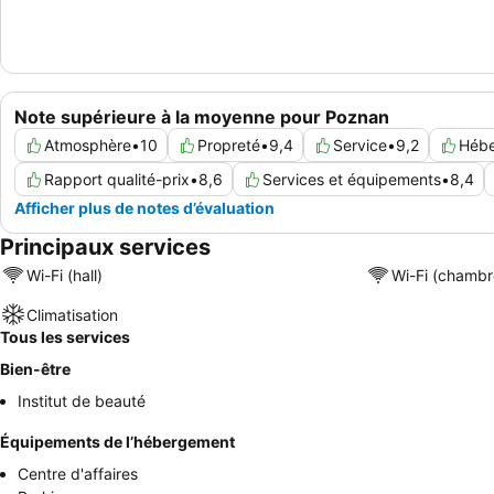
Note supérieure à la moyenne pour Poznan
Atmosphère
•
10
Propreté
•
9,4
Service
•
9,2
Héb
Rapport qualité-prix
•
8,6
Services et équipements
•
8,4
Afficher plus de notes d’évaluation
Principaux services
Wi-Fi (hall)
Wi-Fi (chambr
Climatisation
Tous les services
Bien-être
Institut de beauté
Équipements de l’hébergement
Centre d'affaires