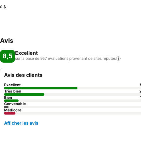
0 $
Avis
Excellent
8,5
sur la base de 957 évaluations provenant de sites
réputés
Avis des clients
Excellent
Très bien
Bien
Convenable
Médiocre
Afficher les avis