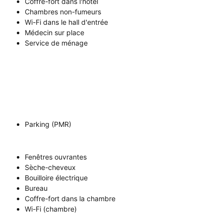
Coffre-fort dans l'hôtel
Chambres non-fumeurs
Wi-Fi dans le hall d'entrée
Médecin sur place
Service de ménage
Parking (PMR)
Fenêtres ouvrantes
Sèche-cheveux
Bouilloire électrique
Bureau
Coffre-fort dans la chambre
Wi-Fi (chambre)