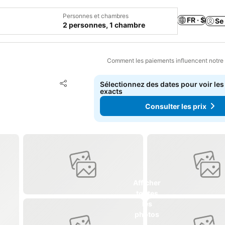
Personnes et chambres
FR · $
Se
2 personnes, 1 chambre
Comment les paiements influencent notre
Ajouter à mes favoris
Sélectionnez des dates pour voir les
Partager
exacts
Consulter les prix