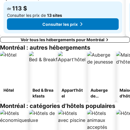
113 $
de
Consulter les prix de
13 sites
Consulter les prix
Voir tous les hébergements pour Montréal
Montréal : autres hébergements
Hôtel
Bed & Brea
Appart'hôt
Auberge
Mais
kfasts
el
de
d'hô
jeunesse
Montréal : catégories d’hôtels populaires