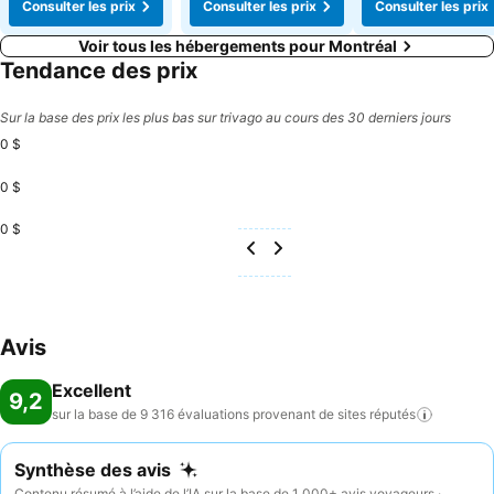
Consulter les prix
Consulter les prix
Consulter les prix
Voir tous les hébergements pour Montréal
Tendance des prix
Sur la base des prix les plus bas sur trivago au cours des 30 derniers jours
0 $
0 $
0 $
Avis
Excellent
9,2
sur la base de 9 316 évaluations provenant de sites
réputés
Synthèse des avis
Contenu résumé à l’aide de l’IA sur la base de 1 000+ avis voyageurs ·