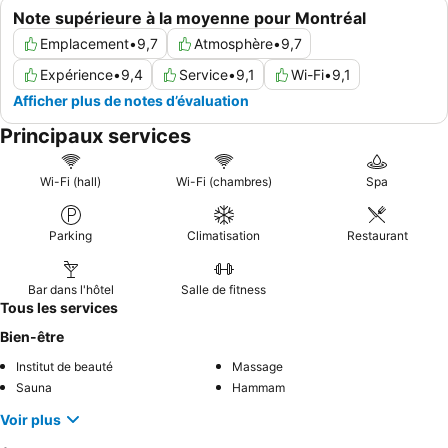
Note supérieure à la moyenne pour Montréal
Emplacement
•
9,7
Atmosphère
•
9,7
Expérience
•
9,4
Service
•
9,1
Wi-Fi
•
9,1
Afficher plus de notes d’évaluation
Principaux services
Wi-Fi (hall)
Wi-Fi (chambres)
Spa
Parking
Climatisation
Restaurant
Bar dans l'hôtel
Salle de fitness
Tous les services
Bien-être
Institut de beauté
Massage
Sauna
Hammam
Voir plus