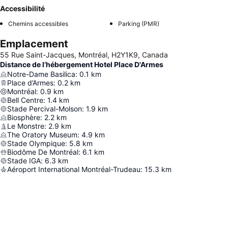
Accessibilité
Chemins accessibles
Parking (PMR)
Emplacement
55 Rue Saint-Jacques, Montréal, H2Y1K9, Canada
Distance de l’hébergement Hotel Place D'Armes
Notre-Dame Basilica
:
0.1
km
Place d’Armes
:
0.2
km
Montréal
:
0.9
km
Bell Centre
:
1.4
km
Stade Percival-Molson
:
1.9
km
Biosphère
:
2.2
km
Le Monstre
:
2.9
km
The Oratory Museum
:
4.9
km
Stade Olympique
:
5.8
km
Biodôme De Montréal
:
6.1
km
Stade IGA
:
6.3
km
Aéroport International Montréal-Trudeau
:
15.3
km